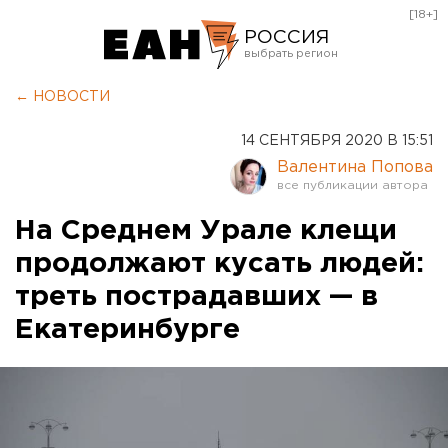
[18+]
РОССИЯ
Екатеринбург
← НОВОСТИ
Челябинск
14 СЕНТЯБРЯ 2020 В 15:51
Курган
Валентина Попова
Оренбург
На Среднем Урале клещи
продолжают кусать людей:
треть пострадавших — в
Екатеринбурге