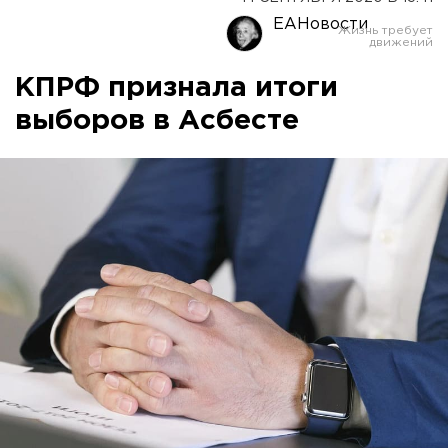
ЕАНовости
КПРФ признала итоги
выборов в Асбесте