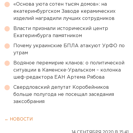
«Основа уюта сотен тысяч домов»: на
екатеринбургском Заводе керамических
изделий наградили лучших сотрудников
Власти признали исторический центр
Екатеринбурга памятником
Почему украинские БПЛА атакуют УрФО по
утрам
Водяное перемирие кланов: о политической
ситуации в Каменске-Уральском – колонка
шеф-редактора ЕАН Артема Рябова
Свердловский депутат Коробейников
больше полугода не посещал заседания
заксобрания
← НОВОСТИ
14 СЕНТЯБРЯ 2020 В 15:41