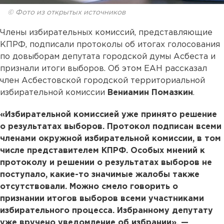
© Фото из открытых источников
Члены избирательных комиссий, представляющие
КПРФ, подписали протоколы об итогах голосования
по довыборам депутата городской думы Асбеста и
признали итоги выборов. Об этом ЕАН рассказал
член Асбестовской городской территориальной
избирательной комиссии
Вениамин Помазкин
.
«Избирательной комиссией уже принято решение
о результатах выборов. Протокол подписан всеми
членами окружной избирательной комиссии, в том
числе представителем КПРФ. Особых мнений к
протоколу и решении о результатах выборов не
поступало, какие-то значимые жалобы также
отсутствовали. Можно смело говорить о
признании итогов выборов всеми участниками
избирательного процесса. Избранному депутату
уже вручено уведомление об избрании», —