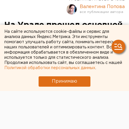
Валентина Попова
На Урале прошел основной
На сайте используются cookie-файлы и сервис для
пик лесных пожаров
анализа данных Яндекс.Метрика. Эти инструменты
помогают улучшать работу сайта, понимать интересы
наших пользователей и оптимизировать контент. Вся
информация обрабатывается в обезличенном виде и
используется только для статистического анализа.
Продолжая использовать сайт, вы соглашаетесь с нашей
Политикой обработки персональных данных
.
Принимаю