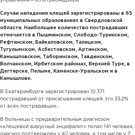
управления Роспотребнадзора.
Случаи нападения клещей зарегистрированы в 65
муниципальных образованиях в Свердловской
области. Наибольшее количество пострадавших
отмечается в Пышминском, Слободо-Туринском,
Рефтинском, Байкаловском, Талицком,
Тугулымском, Асбестовском, Артинском,
Камышловском, Таборинском, Тавдинском,
Волчанском, Ирбитском районах, Верхней Туре, в
Дегтярске, Пелыме, Каменске-Уральском и в
Камышлове.
В Екатеринбурге зарегистрирован 10 371
пострадавший от присасывания клещей, это 33,2%
от всех пострадавших.
В больницы с предварительным диагнозом
«клещевой вирусный энцефалит» попал 141 человек,
диагноз подтвержден у 42 человек, в том числе у 7