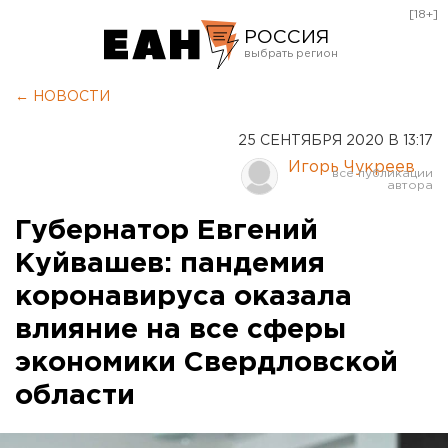
[18+]
РОССИЯ
Екатеринбург
← НОВОСТИ
Челябинск
25 СЕНТЯБРЯ 2020 В 13:17
Курган
Игорь Чукреев
Оренбург
Губернатор Евгений
Куйвашев: пандемия
коронавируса оказала
влияние на все сферы
экономики Свердловской
области