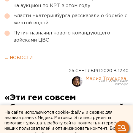
на аукцион по КРТ в этом году
Власти Екатеринбурга рассказали о борьбе с
желтой водой
Путин назначил нового командующего
войсками ЦВО
← НОВОСТИ
25 СЕНТЯБРЯ 2020 В 12:40
Мария Трускова
«Эти геи совсем
обнаглели»: арестованный
На сайте используются cookie-файлы и сервис для
в Екатеринбурге бразилец
анализа данных Яндекс.Метрика. Эти инструменты
помогают улучшать работу сайта, понимать интересы
ищет помощи у российской
наших пользователей и оптимизировать контент. Вся