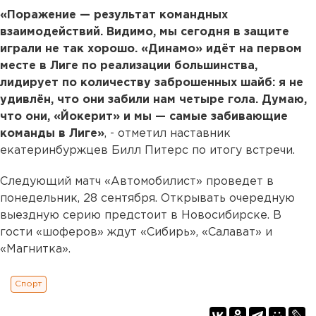
«Поражение — результат командных
взаимодействий. Видимо, мы сегодня в защите
играли не так хорошо. «Динамо» идёт на первом
месте в Лиге по реализации большинства,
лидирует по количеству заброшенных шайб: я не
удивлён, что они забили нам четыре гола. Думаю,
что они, «Йокерит» и мы — самые забивающие
команды в Лиге»
, - отметил наставник
екатеринбуржцев Билл Питерс по итогу встречи.
Следующий матч «Автомобилист» проведет в
понедельник, 28 сентября. Открывать очередную
выездную серию предстоит в Новосибирске. В
гости «шоферов» ждут «Сибирь», «Салават» и
«Магнитка».
Спорт