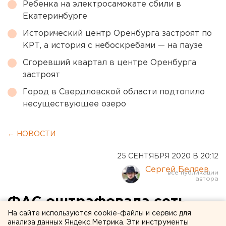
Ребенка на электросамокате сбили в
Екатеринбурге
Исторический центр Оренбурга застроят по
КРТ, а история с небоскребами — на паузе
Сгоревший квартал в центре Оренбурга
застроят
Город в Свердловской области подтопило
несуществующее озеро
← НОВОСТИ
25 СЕНТЯБРЯ 2020 В 20:12
Сергей Беляев
ФАС оштрафовала сеть
На сайте используются cookie-файлы и сервис для
Sunlight за фейковую
анализа данных Яндекс.Метрика. Эти инструменты