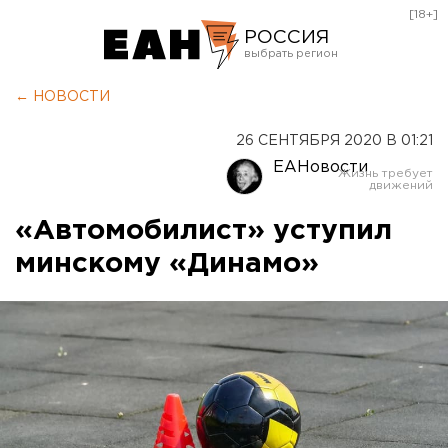
[18+]
РОССИЯ
Екатеринбург
← НОВОСТИ
Челябинск
26 СЕНТЯБРЯ 2020 В 01:21
Курган
ЕАНовости
Оренбург
«Автомобилист» уступил
минскому «Динамо»