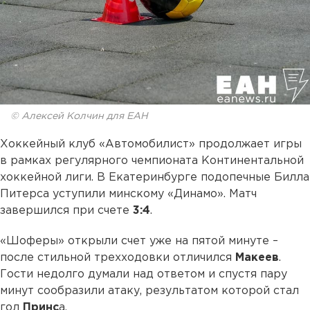
© Алексей Колчин для ЕАН
Хоккейный клуб «Автомобилист» продолжает игры
в рамках регулярного чемпионата Континентальной
хоккейной лиги. В Екатеринбурге подопечные Билла
Питерса уступили минскому «Динамо». Матч
завершился при счете
3:4
.
«Шоферы» открыли счет уже на пятой минуте –
после стильной трехходовки отличился
Макеев
.
Гости недолго думали над ответом и спустя пару
минут сообразили атаку, результатом которой стал
гол
Принс
а.