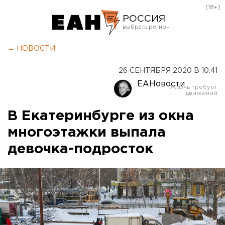
[18+]
РОССИЯ
Екатеринбург
← НОВОСТИ
Челябинск
26 СЕНТЯБРЯ 2020 В 10:41
Курган
ЕАНовости
Оренбург
В Екатеринбурге из окна
многоэтажки выпала
девочка-подросток