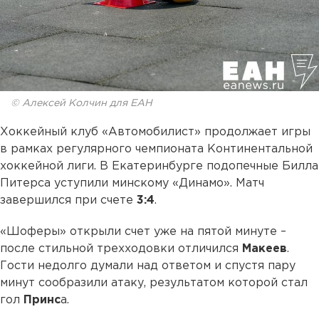
© Алексей Колчин для ЕАН
Хоккейный клуб «Автомобилист» продолжает игры
в рамках регулярного чемпионата Континентальной
хоккейной лиги. В Екатеринбурге подопечные Билла
Питерса уступили минскому «Динамо». Матч
завершился при счете
3:4
.
«Шоферы» открыли счет уже на пятой минуте –
после стильной трехходовки отличился
Макеев
.
Гости недолго думали над ответом и спустя пару
минут сообразили атаку, результатом которой стал
гол
Принс
а.