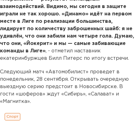
взаимодействий. Видимо, мы сегодня в защите
играли не так хорошо. «Динамо» идёт на первом
месте в Лиге по реализации большинства,
лидирует по количеству заброшенных шайб: я не
удивлён, что они забили нам четыре гола. Думаю,
что они, «Йокерит» и мы — самые забивающие
команды в Лиге»
, - отметил наставник
екатеринбуржцев Билл Питерс по итогу встречи.
Следующий матч «Автомобилист» проведет в
понедельник, 28 сентября. Открывать очередную
выездную серию предстоит в Новосибирске. В
гости «шоферов» ждут «Сибирь», «Салават» и
«Магнитка».
Спорт