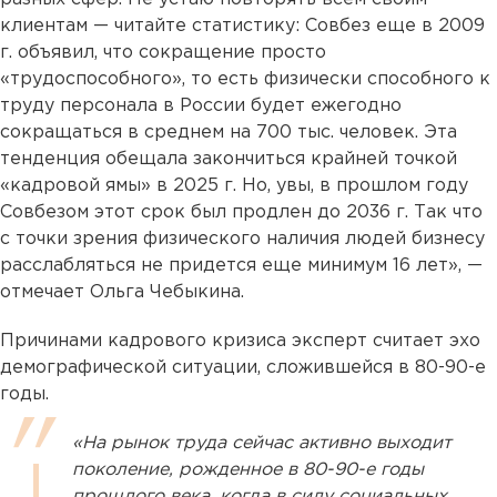
клиентам — читайте статистику: Совбез еще в 2009
г. объявил, что сокращение просто
«трудоспособного», то есть физически способного к
труду персонала в России будет ежегодно
сокращаться в среднем на 700 тыс. человек. Эта
тенденция обещала закончиться крайней точкой
«кадровой ямы» в 2025 г. Но, увы, в прошлом году
Совбезом этот срок был продлен до 2036 г. Так что
с точки зрения физического наличия людей бизнесу
расслабляться не придется еще минимум 16 лет», —
отмечает Ольга Чебыкина.
Причинами кадрового кризиса эксперт считает эхо
демографической ситуации, сложившейся в 80-90-е
годы.
«На рынок труда сейчас активно выходит
поколение, рожденное в 80-90-е годы
прошлого века, когда в силу социальных