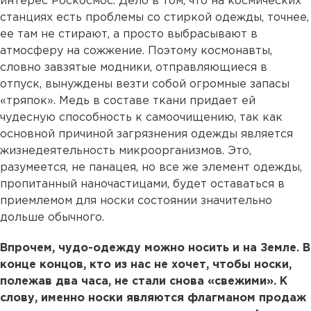
интерес Роскосмос. Дело в том, что на космических
станциях есть проблемы со стиркой одежды, точнее,
ее там не стирают, а просто выбрасывают в
атмосферу на сожжение. Поэтому космонавты,
словно завзятые модники, отправляющиеся в
отпуск, вынуждены везти собой огромные запасы
«тряпок». Медь в составе ткани придает ей
чудесную способность к самоочищению, так как
основной причиной загрязнения одежды является
жизнедеятельность микроорганизмов. Это,
разумеется, не панацея, но все же элемент одежды,
пропитанный наночастицами, будет оставаться в
приемлемом для носки состоянии значительно
дольше обычного.
Впрочем, чудо-одежду можно носить и на Земле. В
конце концов, кто из нас не хочет, чтобы носки,
полежав два часа, не стали снова «свежими». К
слову, именно носки являются флагманом продаж