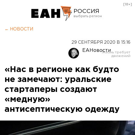
[18+]
РОССИЯ
Екатеринбург
← НОВОСТИ
Челябинск
29 СЕНТЯБРЯ 2020 В 15:16
Курган
ЕАНовости
Оренбург
«Нас в регионе как будто
не замечают: уральские
стартаперы создают
«медную»
антисептическую одежду