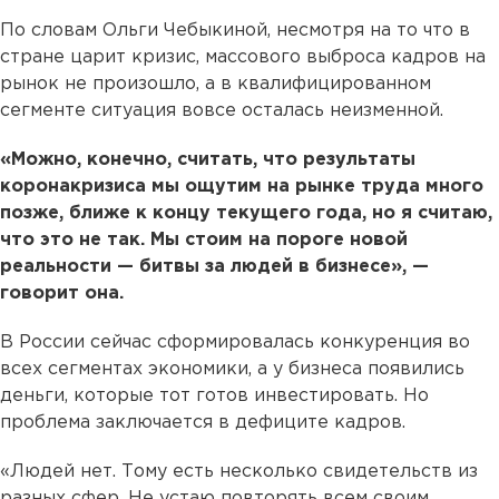
По словам Ольги Чебыкиной, несмотря на то что в
стране царит кризис, массового выброса кадров на
рынок не произошло, а в квалифицированном
сегменте ситуация вовсе осталась неизменной.
«Можно, конечно, считать, что результаты
коронакризиса мы ощутим на рынке труда много
позже, ближе к концу текущего года, но я считаю,
что это не так. Мы стоим на пороге новой
реальности — битвы за людей в бизнесе», —
говорит она.
В России сейчас сформировалась конкуренция во
всех сегментах экономики, а у бизнеса появились
деньги, которые тот готов инвестировать. Но
проблема заключается в дефиците кадров.
«Людей нет. Тому есть несколько свидетельств из
разных сфер. Не устаю повторять всем своим