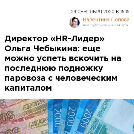
29 СЕНТЯБРЯ 2020 В 15:15
Валентина Попова
Директор «HR-Лидер»
Ольга Чебыкина: еще
можно успеть вскочить на
последнюю подножку
паровоза с человеческим
капиталом