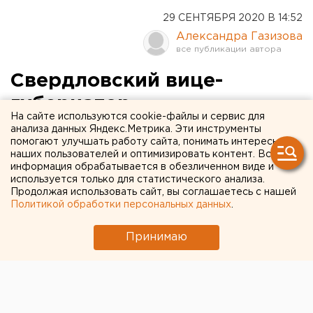
29 СЕНТЯБРЯ 2020 В 14:52
Александра Газизова
Свердловский вице-
губернатор
На сайте используются cookie-файлы и сервис для
прокомментировал
анализа данных Яндекс.Метрика. Эти инструменты
помогают улучшать работу сайта, понимать интересы
скандал на праймериз
наших пользователей и оптимизировать контент. Вся
информация обрабатывается в обезличенном виде и
«Единой России»
используется только для статистического анализа.
Продолжая использовать сайт, вы соглашаетесь с нашей
Политикой обработки персональных данных
.
Принимаю