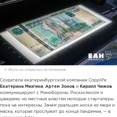
© Фото из открытых источников
Создатели екатеринбургской компании Copplife
Екатерина Мизгина
,
Артем Зонов
и
Кирилл Чижов
коммуницируют с Минобороны, Роскосмосом и
шведами, но местным властям молодые стартаперы
пока не интересны. Зачем уральцам носки из меди и
маска, которая прослужит до конца пандемии, — в