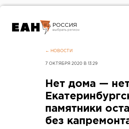
РОССИЯ
Екатеринбург
Челябинск
← НОВОСТИ
Курган
7 ОКТЯБРЯ 2020 В 13:29
Оренбург
Нет дома — не
Екатеринбургс
памятники ост
без капремонт