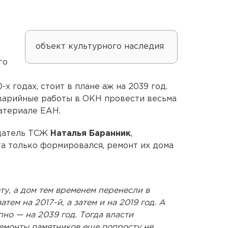
объект культурного наследия
го
х годах, стоит в плане аж на 2039 год.
варийные работы в ОКН провести весьма
атериале ЕАН.
едатель ТСЖ
Наталья Баранник
,
та только формировался, ремонт их дома
у, а дом тем временем перенесли в
атем на 2017-й, а затем и на 2019 год. А
но — на 2039 год. Тогда власти
ремонты памятников еще попросту не