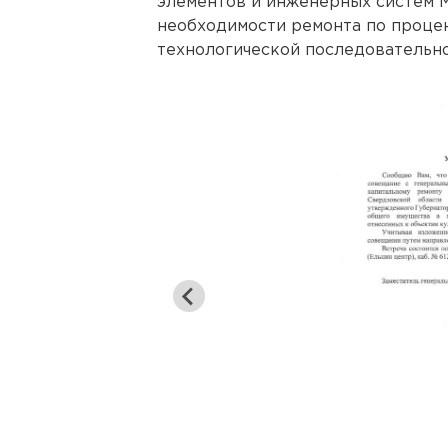
элементов и инженерных систем 
необходимости ремонта по процен
технологической последовательно