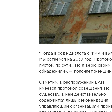
“Тогда в ходе диалога с ФКР и вы
Мы остаемся на 2039 год. Проток
пустой, по сути… Но я верю своим
обнадежили», — поясняет женщин
Отметим, в распоряжении ЕАН
имеется протокол совещания. По
существу, в нем действительно
содержится лишь рекомендация
управляющим организациям произ