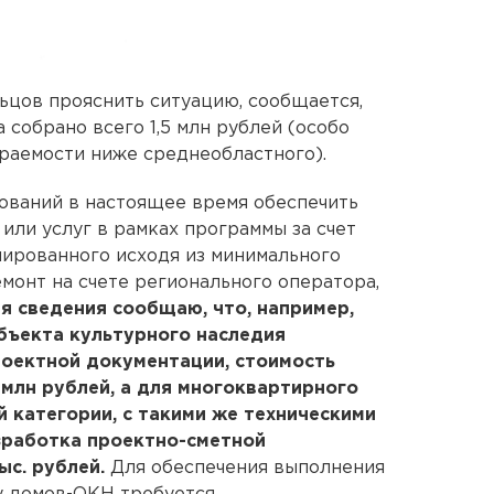
ьцов прояснить ситуацию, сообщается,
 собрано всего 1,5 млн рублей (особо
ираемости ниже среднеобластного).
ований в настоящее время обеспечить
или услуг в рамках программы за счет
ированного исходя из минимального
монт на счете регионального оператора,
я сведения сообщаю, что, например,
бъекта культурного наследия
роектной документации, стоимость
 млн рублей, а для многоквартирного
й категории, с такими же техническими
зработка проектно-сметной
с. рублей.
Для обеспечения выполнения