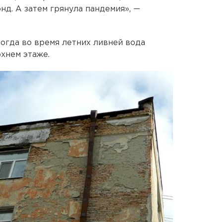
нд. А затем грянула пандемия», —
когда во время летних ливней вода
хнем этаже.