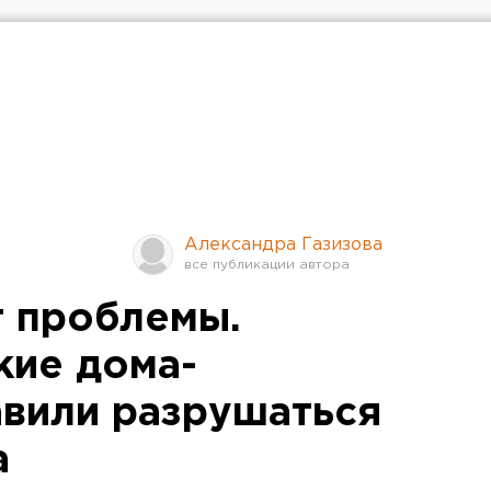
Александра Газизова
т проблемы.
кие дома-
авили разрушаться
а