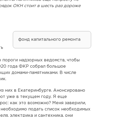
орядок ОКН стоит в шесть раз дороже
фонд капитального ремонта
ть
 пороги надзорных ведомств, чтобы
2020 года ФКР собрал большое
ющих домами-памятниками. В числе
ик.
 из них в Екатеринбурге. Анонсировано
уют уже в текущем году. Я еще
прос: как это возможно? Меня заверили,
ря необходимо подать список необходимых
еля, электрика и сантехника, они