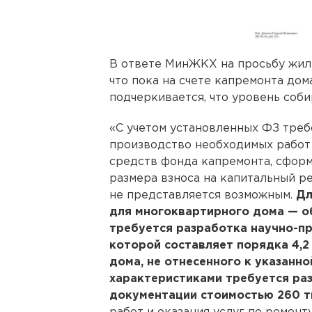
В ответе МинЖКХ на просьбу жил
что пока на счете капремонта дома
подчеркивается, что уровень соб
«C учетом установленных ФЗ треб
производство необходимых работ 
средств фонда капремонта, сформ
размера взноса на капитальный ре
не представляется возможным.
Дл
для многоквартирного дома — о
требуется разработка научно-п
которой составляет порядка 4,2
дома, не отнесенного к указанно
характеристиками требуется ра
документации стоимостью 260 ты