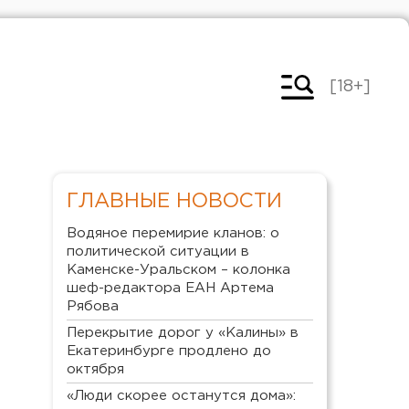
[18+]
ГЛАВНЫЕ НОВОСТИ
Водяное перемирие кланов: о
политической ситуации в
Каменске-Уральском – колонка
шеф-редактора ЕАН Артема
Рябова
Перекрытие дорог у «Калины» в
Екатеринбурге продлено до
октября
«Люди скорее останутся дома»: