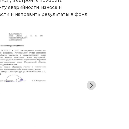
МКД , выстроить приоритет
ту аварийности, износа и
сти и направить результаты в фонд.