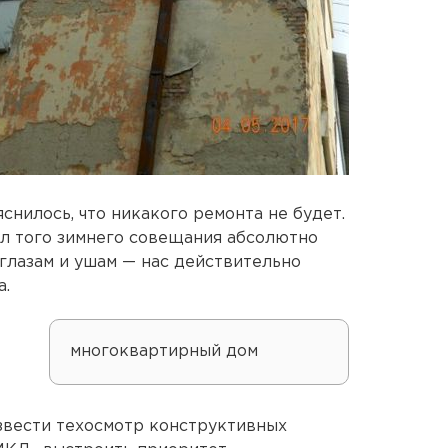
яснилось, что никакого ремонта не будет.
ол того зимнего совещания абсолютно
 глазам и ушам — нас действительно
а.
многоквартирный дом
вести техосмотр конструктивных