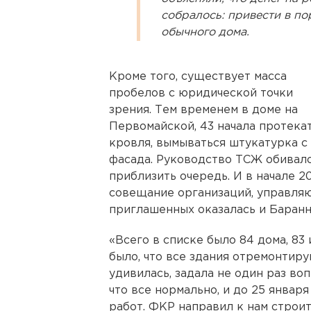
собралось: привести в п
обычного дома.
Кроме того, существует масса
пробелов с юридической точки
зрения. Тем временем в доме на
Первомайской, 43 начала протека
кровля, вымываться штукатурка с
фасада. Руководство ТСЖ обивало
приблизить очередь. И в начале 
совещание организаций, управля
приглашенных оказалась и Баранн
«Всего в списке было 84 дома, 83
было, что все здания отремонтир
удивилась, задала не один раз во
что все нормально, и до 25 янва
работ. ФКР направил к нам строит