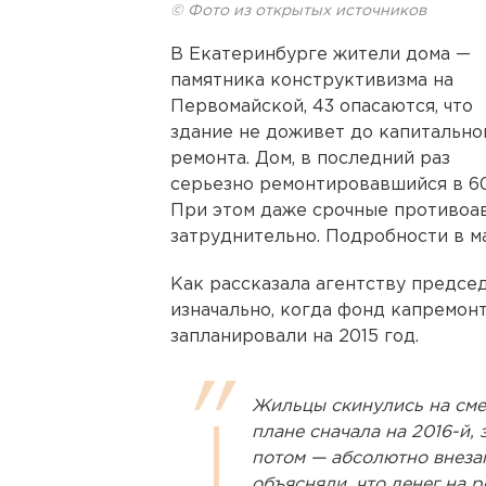
© Фото из открытых источников
В Екатеринбурге жители дома —
памятника конструктивизма на
Первомайской, 43 опасаются, что
здание не доживет до капитально
ремонта. Дом, в последний раз
серьезно ремонтировавшийся в 60-
При этом даже срочные противоа
затруднительно. Подробности в м
Как рассказала агентству предс
изначально, когда фонд капремон
запланировали на 2015 год.
Жильцы скинулись на смет
плане сначала на 2016-й, з
потом — абсолютно внезап
объясняли, что денег на 