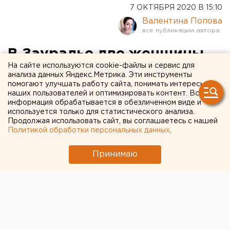
7 ОКТЯБРЯ 2020 В 15:10
Валентина Попова
В Зауралье две женщины
На сайте используются cookie-файлы и сервис для
замерзли насмерть во сне
анализа данных Яндекс.Метрика. Эти инструменты
помогают улучшать работу сайта, понимать интересы
наших пользователей и оптимизировать контент. Вся
информация обрабатывается в обезличенном виде и
используется только для статистического анализа.
Продолжая использовать сайт, вы соглашаетесь с нашей
Политикой обработки персональных данных
.
Принимаю