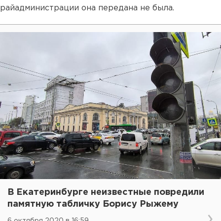
райадминистрации она передана не была.
В Екатеринбурге неизвестные повредили
памятную табличку Борису Рыжему