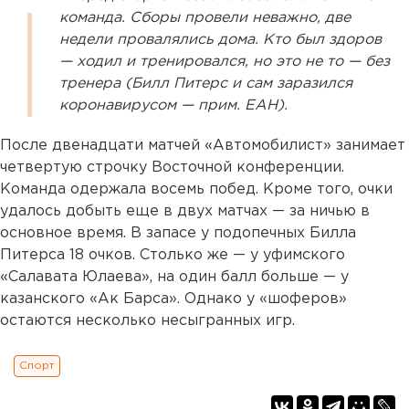
команда. Сборы провели неважно, две
недели провалялись дома. Кто был здоров
— ходил и тренировался, но это не то — без
тренера (Билл Питерс и сам заразился
коронавирусом — прим. ЕАН).
После двенадцати матчей «Автомобилист» занимает
четвертую строчку Восточной конференции.
Команда одержала восемь побед. Кроме того, очки
удалось добыть еще в двух матчах — за ничью в
основное время. В запасе у подопечных Билла
Питерса 18 очков. Столько же — у уфимского
«Салавата Юлаева», на один балл больше — у
казанского «Ак Барса». Однако у «шоферов»
остаются несколько несыгранных игр.
Спорт