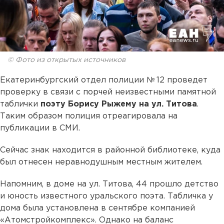
© Фото из открытых источников
Екатеринбургский отдел полиции № 12 проведет
проверку в связи с порчей неизвестными памятной
таблички
поэту Борису Рыжему на ул. Титова
.
Таким образом полиция отреагировала на
публикации в СМИ.
Сейчас знак находится в районной библиотеке, куда
был отнесен неравнодушным местным жителем.
Напомним, в доме на ул. Титова, 44 прошло детство
и юность известного уральского поэта. Табличка у
дома была установлена в сентябре компанией
«Атомстройкомплекс». Однако на баланс