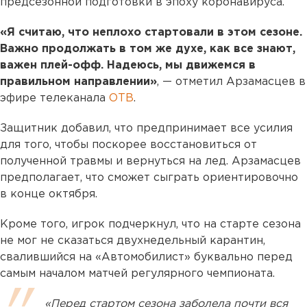
предсезонной подготовки в эпоху коронавируса.
«Я считаю, что неплохо стартовали в этом сезоне.
Важно продолжать в том же духе, как все знают,
важен плей-офф. Надеюсь, мы движемся в
правильном направлении»
, — отметил Арзамасцев в
эфире телеканала
ОТВ
.
Защитник добавил, что предпринимает все усилия
для того, чтобы поскорее восстановиться от
полученной травмы и вернуться на лед. Арзамасцев
предполагает, что сможет сыграть ориентировочно
в конце октября.
Кроме того, игрок подчеркнул, что на старте сезона
не мог не сказаться двухнедельный карантин,
свалившийся на «Автомобилист» буквально перед
самым началом матчей регулярного чемпионата.
«Перед стартом сезона заболела почти вся