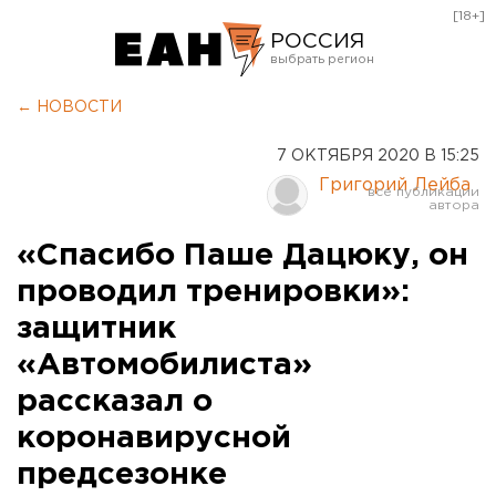
[18+]
РОССИЯ
Екатеринбург
← НОВОСТИ
Челябинск
7 ОКТЯБРЯ 2020 В 15:25
Курган
Григорий Лейба
Оренбург
«Спасибо Паше Дацюку, он
проводил тренировки»:
защитник
«Автомобилиста»
рассказал о
коронавирусной
предсезонке