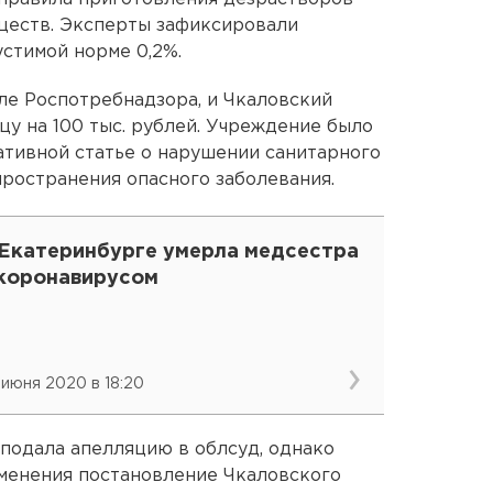
ществ. Эксперты зафиксировали
стимой норме 0,2%.
ле Роспотребнадзора, и Чкаловский
у на 100 тыс. рублей. Учреждение было
тивной статье о нарушении санитарного
пространения опасного заболевания.
 Екатеринбурге умерла медсестра
 коронавирусом
 июня 2020 в 18:20
 подала апелляцию в облсуд, однако
зменения постановление Чкаловского