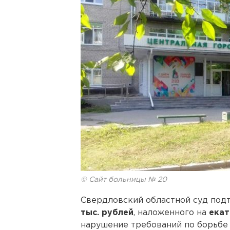
© Сайт больницы № 20
Свердловский областной суд под
тыс. рублей
, наложенного на
екат
нарушение требований по борьбе 