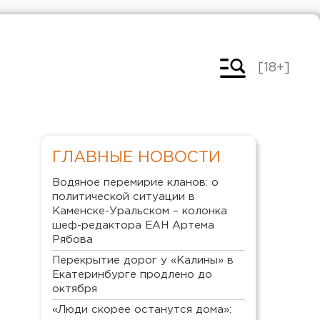
[18+]
ГЛАВНЫЕ НОВОСТИ
Водяное перемирие кланов: о
политической ситуации в
Каменске-Уральском – колонка
шеф-редактора ЕАН Артема
Рябова
Перекрытие дорог у «Калины» в
Екатеринбурге продлено до
октября
«Люди скорее останутся дома»: