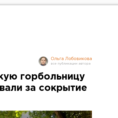
Ольга Лобовикова
кую горбольницу
али за сокрытие