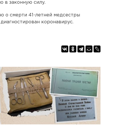
о в законную силу.
но о смерти 41-летней медсестры
 диагностирован коронавирус.