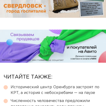
ЧИТАЙТЕ ТАКЖЕ:
Исторический центр Оренбурга застроят по
КРТ, а история с небоскребами — на паузе
Численность человечества предложили