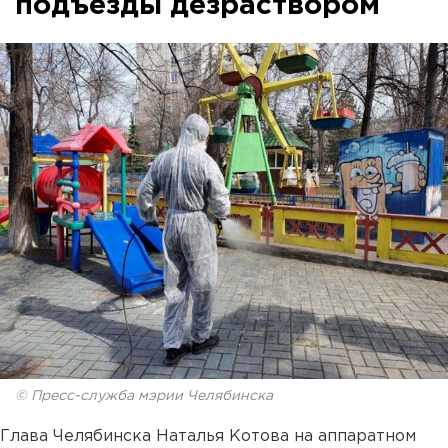
подъезды дезраствором
© Пресс-служба мэрии Челябинска
Глава Челябинска Наталья Котова на аппаратном