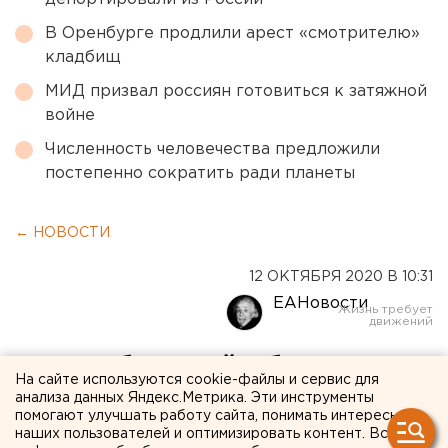
В Оренбурге продлили арест «смотрителю»
кладбищ
МИД призвал россиян готовиться к затяжной
войне
Численность человечества предложили
постепенно сократить ради планеты
← НОВОСТИ
12 ОКТЯБРЯ 2020 В 10:31
ЕАНовости
В Челябинской области
На сайте используются cookie-файлы и сервис для
бизнесмена заподозрили в
анализа данных Яндекс.Метрика. Эти инструменты
помогают улучшать работу сайта, понимать интересы
незаконной вырубке
наших пользователей и оптимизировать контент. Вся