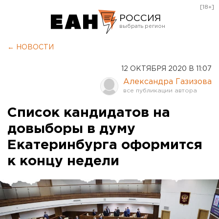
[18+]
РОССИЯ
Екатеринбург
← НОВОСТИ
Челябинск
12 ОКТЯБРЯ 2020 В 11:07
Курган
Александра Газизова
Оренбург
Список кандидатов на
довыборы в думу
Екатеринбурга оформится
к концу недели