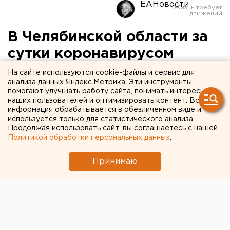
ЕАНовости
В Челябинской области за
сутки коронавирусом
заразились 123 человека
На сайте используются cookie-файлы и сервис для
анализа данных Яндекс.Метрика. Эти инструменты
помогают улучшать работу сайта, понимать интересы
наших пользователей и оптимизировать контент. Вся
информация обрабатывается в обезличенном виде и
используется только для статистического анализа.
Продолжая использовать сайт, вы соглашаетесь с нашей
Политикой обработки персональных данных
.
Принимаю