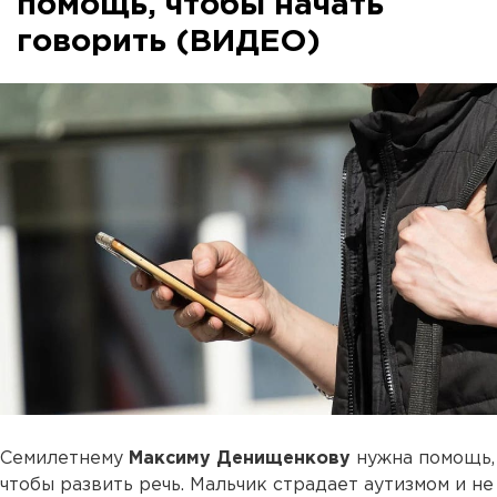
помощь, чтобы начать
говорить (ВИДЕО)
Семилетнему
Максиму Денищенкову
нужна помощь,
чтобы развить речь. Мальчик страдает аутизмом и не