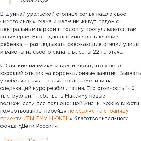
одиночку».
В шумной уральской столице семья нашла свое
«место силы». Мама и мальчик живут рядом с
центральным парком и подолгу прогуливаются там
по вечерам. Еще одно любимое развлечение
ребенка — разглядывать сверкающие огнями улицы
и районы из своего окна, с высоты 22-го этажа.
И близкие мальчика, и врачи видят, что у него
хороший отклик на коррекционные занятия. Вызвать
у ребенка речь — такую цель наметили на
следующий курс реабилитации. Его стоимость 140
тыс. рублей. Чтобы дать Максиму новые
возможности для полноценной жизни, можно внести
пожертвование, перейдя
по ссылке на страницу
проекта «ТЫ ЕМУ НУЖЕН
» благотворительного
фонда «Дети России».