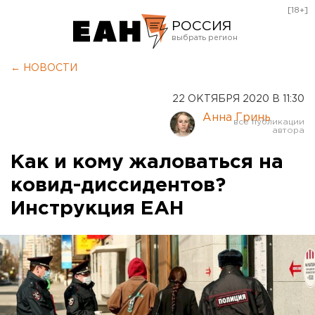
[18+]
РОССИЯ
Екатеринбург
← НОВОСТИ
Челябинск
22 ОКТЯБРЯ 2020 В 11:30
Курган
Анна Гринь
Оренбург
Как и кому жаловаться на
ковид-диссидентов?
Инструкция ЕАН