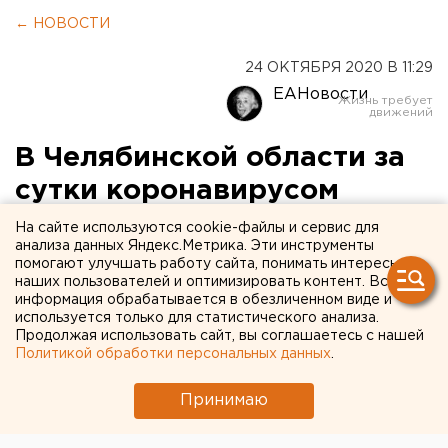
← НОВОСТИ
24 ОКТЯБРЯ 2020 В 11:29
ЕАНовости
В Челябинской области за
сутки коронавирусом
заразились 136 человек
На сайте используются cookie-файлы и сервис для
анализа данных Яндекс.Метрика. Эти инструменты
помогают улучшать работу сайта, понимать интересы
наших пользователей и оптимизировать контент. Вся
информация обрабатывается в обезличенном виде и
используется только для статистического анализа.
Продолжая использовать сайт, вы соглашаетесь с нашей
Политикой обработки персональных данных
.
Принимаю