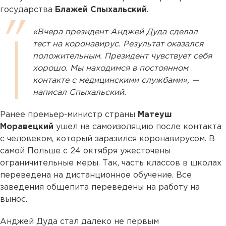
государства
Блажей Спыхальский
.
«Вчера президент Анджей Дуда сделал
тест на коронавирус. Результат оказался
положительным. Президент чувствует себя
хорошо. Мы находимся в постоянном
контакте с медицинскими службами», —
написал Спыхальский.
Ранее премьер-министр страны
Матеуш
Моравецкий
ушел на самоизоляцию после контакта
с человеком, который заразился коронавирусом. В
самой Польше с 24 октября ужесточены
ограничительные меры. Так, часть классов в школах
переведена на дистанционное обучение. Все
заведения общепита переведены на работу на
вынос.
Анджей Дуда стал далеко не первым