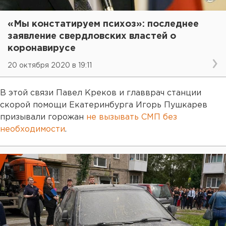
«Мы констатируем психоз»: последнее
заявление свердловских властей о
коронавирусе
20 октября 2020 в 19:11
В этой связи Павел Креков и главврач станции
скорой помощи Екатеринбурга Игорь Пушкарев
призывали горожан
не вызывать СМП без
необходимости
.