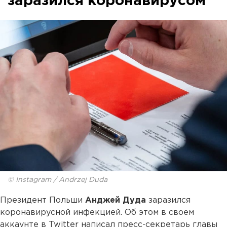
заразился коронавирусом
© Instagram / Andrzej Duda
Президент Польши
Анджей Дуда
заразился
коронавирусной инфекцией. Об этом в своем
аккаунте в Twitter написал пресс-секретарь главы