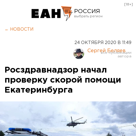
[18+]
РОССИЯ
Екатеринбург
← НОВОСТИ
Челябинск
24 ОКТЯБРЯ 2020 В 11:49
Курган
Сергей Беляев
Оренбург
Росздравнадзор начал
проверку скорой помощи
Екатеринбурга