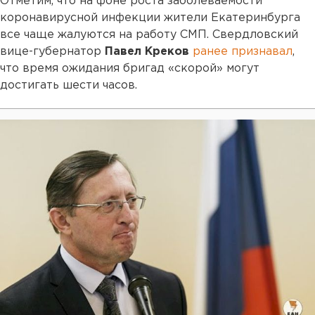
Отметим, что на фоне роста заболеваемости
коронавирусной инфекции жители Екатеринбурга
все чаще жалуются на работу СМП. Свердловский
вице-губернатор
Павел Креков
ранее признавал
,
что время ожидания бригад «скорой» могут
достигать шести часов.