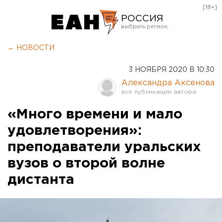
[18+]
РОССИЯ
Екатеринбург
← НОВОСТИ
Челябинск
3 НОЯБРЯ 2020 В 10:30
Курган
Александра Аксенова
Оренбург
«Много времени и мало
удовлетворения»:
преподаватели уральских
вузов о второй волне
дистанта