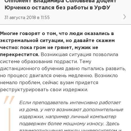
Оппонент Владимира Соловьева доцент
Юрченко остался без работы в УрФУ
31 августа 2018 в 11:55
Многие говорят о том, что люди оказались в
экстремальной ситуации, но давайте скажем
честно: пока гром не грянет, мужик не
перекрестится.
Возникшая ситуация позволила
системе образования подрасти. Тему
дистанционного обучения давно пытались развить,
но процесс двигался очень медленно. Возникло
немало проблем, сейчас вузам придется
реструктурировать свои издержки.
Если преподаватель интенсивно работает
из дома, у него возникают дополнительные
издержки, например личный компьютер
подвержен более мощному износу. Здесь
взаимоотношения между университетом и