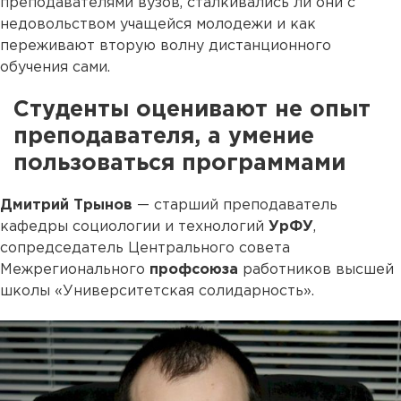
преподавателями вузов, сталкивались ли они с
недовольством учащейся молодежи и как
переживают вторую волну дистанционного
обучения сами.
Студенты оценивают не опыт
преподавателя, а умение
пользоваться программами
Дмитрий Трынов
— старший преподаватель
кафедры социологии и технологий
УрФУ
,
сопредседатель Центрального совета
Межрегионального
профсоюза
работников высшей
школы «Университетская солидарность».