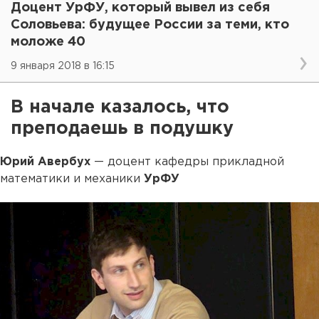
Доцент УрФУ, который вывел из себя
Соловьева: будущее России за теми, кто
моложе 40
9 января 2018 в 16:15
В начале казалось, что
преподаешь в подушку
Юрий Авербух
— доцент кафедры прикладной
математики и механики
УрФУ