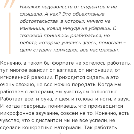
Никаких недовольств от студентов я не
слышала. А как? Это объективные
обстоятельства, в которых ничего не
изменишь, ковид никуда не уберешь. С
техникой пришлось разбираться, но
ребята, которые учились здесь, помогали –
один студент приходил, все настраивал.
Конечно, в таком бы формате не хотелось работать,
тут многое зависит от взгляда, от интонации, от
мгновенной реакции. Приходится сидеть, а это
очень сложно, не все можно передать. Когда мы
работаем с актерами, мы участвуем полностью.
Работает все: и рука, и шея, и голова, и ноги, и звук.
И когда говоришь, понимаешь, что производится
микрофонное звучание, совсем не то. Конечно, есть
чувство, что с дистантом мы не все успели, не
сделали конкретные материалы. Так работать