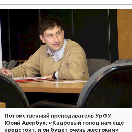
Потомственный преподаватель УрФУ
Юрий Авербух: «Кадровый голод нам еще
предстоит, и он будет очень жестоким»