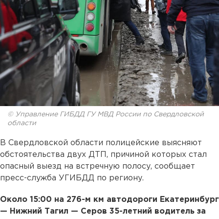
© Управление ГИБДД ГУ МВД России по Свердловской
области
В Свердловской области полицейские выясняют
обстоятельства двух ДТП, причиной которых стал
опасный выезд на встречную полосу, сообщает
пресс-служба УГИБДД по региону.
Около 15:00 на 276-м км автодороги Екатеринбург
— Нижний Тагил —
Серов 35-летний водитель за