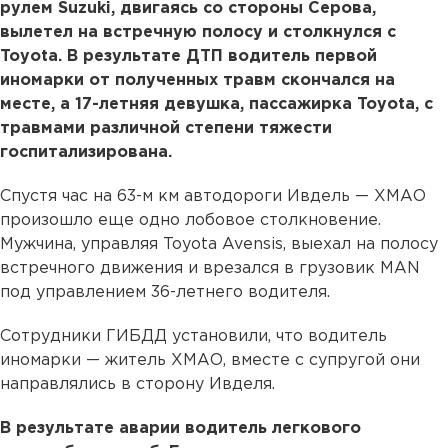
рулем Suzuki, двигаясь со стороны Серова,
вылетел на встречную полосу и столкнулся с
Toyota. В результате ДТП водитель первой
иномарки от полученных травм скончался на
месте, а 17-летняя девушка, пассажирка Toyota, с
травмами различной степени тяжести
госпитализирована.
Спустя час на 63-м км автодороги Ивдель — ХМАО
произошло еще одно лобовое столкновение.
Мужчина, управляя Toyota Avensis, выехал на полосу
встречного движения и врезался в грузовик MAN
под управлением 36-летнего водителя.
Сотрудники ГИБДД установили, что водитель
иномарки — житель ХМАО, вместе с супругой они
направлялись в сторону Ивделя.
В результате аварии водитель легкового