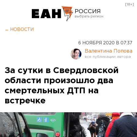
[18+]
РОССИЯ
Екатеринбург
← НОВОСТИ
Челябинск
6 НОЯБРЯ 2020 В 07:37
Курган
Валентина Попова
Оренбург
За сутки в Свердловской
области произошло два
смертельных ДТП на
встречке