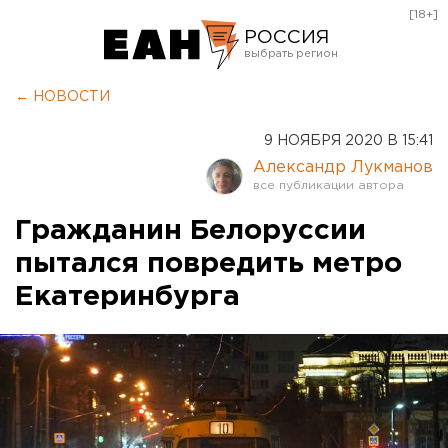
[18+]
РОССИЯ
Екатеринбург
← НОВОСТИ
Челябинск
9 НОЯБРЯ 2020 В 15:41
Курган
Александр Лукманов
Оренбург
Гражданин Белоруссии
пытался повредить метро
Екатеринбурга