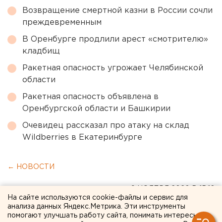
Возвращение смертной казни в России сочли
преждевременным
В Оренбурге продлили арест «смотрителю»
кладбищ
Ракетная опасность угрожает Челябинской
области
Ракетная опасность объявлена в
Оренбургской области и Башкирии
Очевидец рассказал про атаку на склад
Wildberries в Екатеринбурге
← НОВОСТИ
9 НОЯБРЯ 2020 В 15:16
На сайте используются cookie-файлы и сервис для
Мария Трускова
анализа данных Яндекс.Метрика. Эти инструменты
помогают улучшать работу сайта, понимать интересы