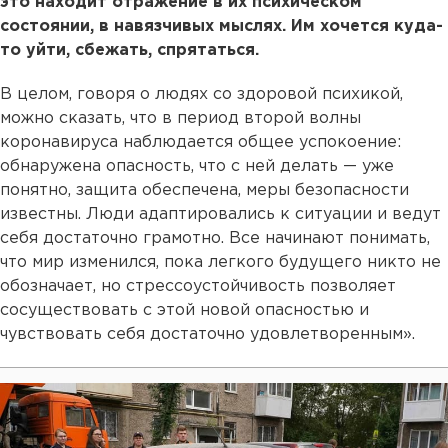
это находит отражение в их психическом
состоянии, в навязчивых мыслях. Им хочется куда-
то уйти, сбежать, спрятаться.
В целом, говоря о людях со здоровой психикой,
можно сказать, что в период второй волны
коронавируса наблюдается общее успокоение:
обнаружена опасность, что с ней делать — уже
понятно, защита обеспечена, меры безопасности
известны. Люди адаптировались к ситуации и ведут
себя достаточно грамотно. Все начинают понимать,
что мир изменился, пока легкого будущего никто не
обозначает, но стрессоустойчивость позволяет
сосуществовать с этой новой опасностью и
чувствовать себя достаточно удовлетворенным».