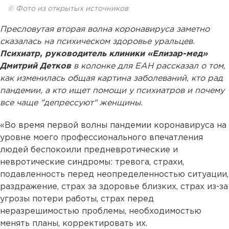
© Фото из открытых источников
Пресловутая вторая волна коронавируса заметно
сказалась на психическом здоровье уральцев.
Психиатр, руководитель клиники «Елизар-мед»
Дмитрий Детков
в колонке для ЕАН рассказал о том,
как изменилась общая картина заболеваний, кто рад
пандемии, а кто ищет помощи у психиатров и почему
все чаще "депрессуют" женщины.
«Во время первой волны пандемии коронавируса на
уровне моего профессионального впечатления
людей беспокоили предневротические и
невротические синдромы: тревога, страхи,
подавленность перед неопределенностью ситуации,
раздражение, страх за здоровье близких, страх из-за
угрозы потери работы, страх перед
неразрешимостью проблемы, необходимостью
менять планы, корректировать их.