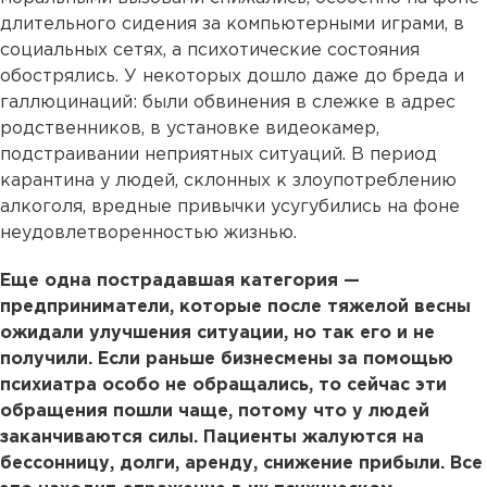
длительного сидения за компьютерными играми, в
социальных сетях, а психотические состояния
обострялись. У некоторых дошло даже до бреда и
галлюцинаций: были обвинения в слежке в адрес
родственников, в установке видеокамер,
подстраивании неприятных ситуаций. В период
карантина у людей, склонных к злоупотреблению
алкоголя, вредные привычки усугубились на фоне
неудовлетворенностью жизнью.
Еще одна пострадавшая категория —
предприниматели, которые после тяжелой весны
ожидали улучшения ситуации, но так его и не
получили. Если раньше бизнесмены за помощью
психиатра особо не обращались, то сейчас эти
обращения пошли чаще, потому что у людей
заканчиваются силы. Пациенты жалуются на
бессонницу, долги, аренду, снижение прибыли. Все