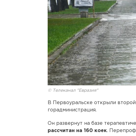
© Телеканал "Евразия"
В Первоуральске открыли второй
горадминистрация.
Он развернут на базе терапевтич
рассчитан на 160 коек
. Перепроф