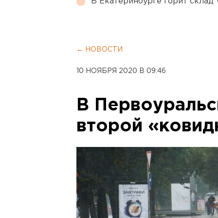
В Екатеринбурге горит склад W
← НОВОСТИ
10 НОЯБРЯ 2020 В 09:46
В Первоуральс
второй «ковид