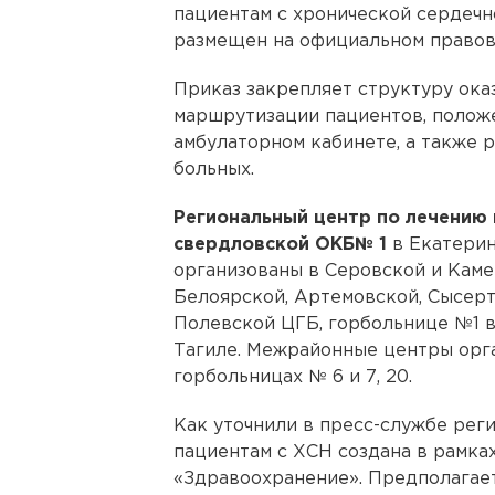
пациентам с хронической сердечн
размещен на официальном правов
Приказ закрепляет структуру ока
маршрутизации пациентов, полож
амбулаторном кабинете, а также 
больных.
Региональный центр по лечению 
свердловской ОКБ№ 1
в Екатерин
организованы в Серовской и Каме
Белоярской, Артемовской, Сысер
Полевской ЦГБ, горбольнице №1 
Тагиле. Межрайонные центры орг
горбольницах № 6 и 7, 20.
Как уточнили в пресс-службе рег
пациентам с ХСН создана в рамка
«Здравоохранение». Предполагает