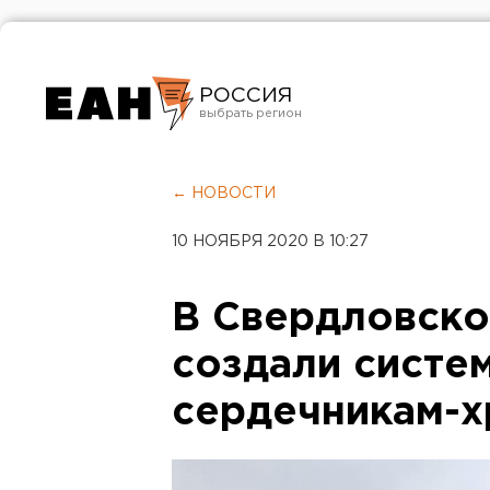
РОССИЯ
Екатеринбург
Челябинск
← НОВОСТИ
Курган
10 НОЯБРЯ 2020 В 10:27
Оренбург
В Свердловско
создали систе
сердечникам-х