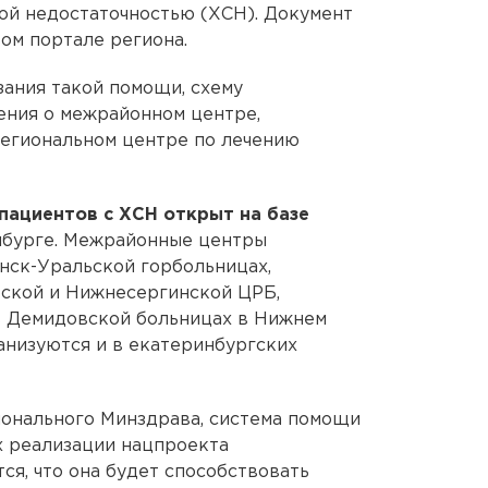
ой недостаточностью (ХСН). Документ
ом портале региона.
зания такой помощи, схему
ения о межрайонном центре,
региональном центре по лечению
пациентов с ХСН открыт на базе
бурге. Межрайонные центры
нск-Уральской горбольницах,
тской и Нижнесергинской ЦРБ,
в Демидовской больницах в Нижнем
анизуются и в екатеринбургских
ионального Минздрава, система помощи
х реализации нацпроекта
ся, что она будет способствовать