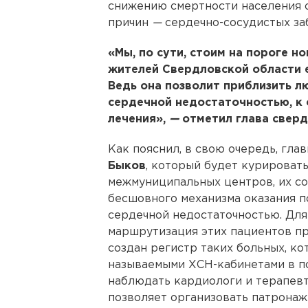
снижению смертности населения 
причин
—
сердечно-сосудистых за
«Мы, по сути, стоим на пороге н
жителей Свердловской области е
Ведь она позволит приблизить 
сердечной недостаточностью, к
лечения»,
—
отметил глава сверд
Как пояснил, в свою очередь, гл
Быков
, который будет курировать
межмуниципальных центров, их с
бесшовного механизма оказания 
сердечной недостаточностью. Для
маршрутизация этих пациентов пр
создан регистр таких больных, ко
называемыми ХСН-кабинетами в п
наблюдать кардиологи и терапевт
позволяет организовать патронаж 