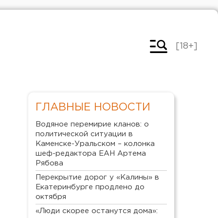
[18+]
ГЛАВНЫЕ НОВОСТИ
Водяное перемирие кланов: о
политической ситуации в
Каменске-Уральском – колонка
шеф-редактора ЕАН Артема
Рябова
Перекрытие дорог у «Калины» в
Екатеринбурге продлено до
октября
«Люди скорее останутся дома»: