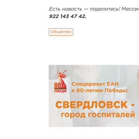
Есть новость — поделитесь! Месс
922 143 47 42.
Общество