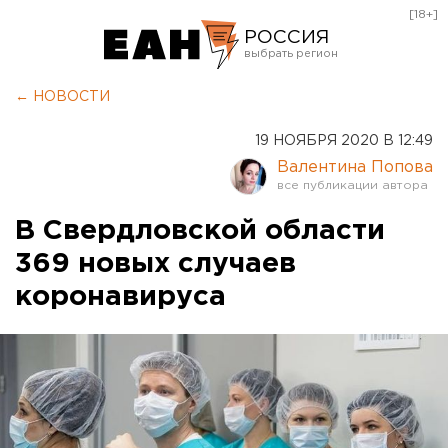
[18+]
РОССИЯ
Екатеринбург
← НОВОСТИ
Челябинск
19 НОЯБРЯ 2020 В 12:49
Курган
Валентина Попова
Оренбург
В Свердловской области
369 новых случаев
коронавируса