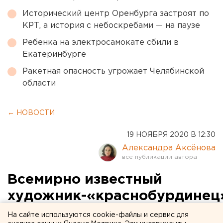
Исторический центр Оренбурга застроят по
КРТ, а история с небоскребами — на паузе
Ребенка на электросамокате сбили в
Екатеринбурге
Ракетная опасность угрожает Челябинской
области
← НОВОСТИ
19 НОЯБРЯ 2020 В 12:30
Александра Аксёнова
Всемирно известный
художник-«краснобурдинец
продает картины, чтобы
На сайте используются cookie-файлы и сервис для