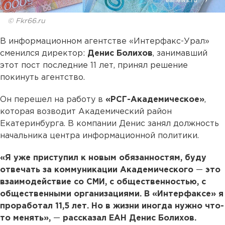
© Fkr66.ru
В информационном агентстве «Интерфакс-Урал»
сменился директор:
Денис Болихов
, занимавший
этот пост последние 11 лет, принял решение
покинуть агентство.
Он перешел на работу в
«РСГ-Академическое»
,
которая возводит Академический район
Екатеринбурга. В компании Денис занял должность
начальника центра информационной политики.
«Я уже приступил к новым обязанностям, буду
отвечать за коммуникации Академического
—
это
взаимодействие со СМИ, с общественностью, с
общественными организациями. В «Интерфаксе» я
проработал 11,5 лет. Но в жизни иногда нужно что-
то менять»,
—
рассказал ЕАН Денис Болихов.