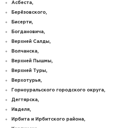
Асбеста,
Берёзовского,
Бисерти,
Богдановича,
Верхней Салды,
Волчанска,
Верхней Пышмы,
Верхней Туры,
Верхотурья,
Горноуральского городского округа,
Дегтярска,
Ивделя,
Ирбита и Ирбитского района,