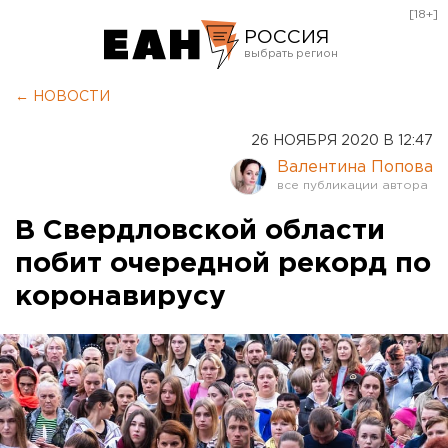
[18+]
РОССИЯ
Екатеринбург
← НОВОСТИ
Челябинск
26 НОЯБРЯ 2020 В 12:47
Курган
Валентина Попова
Оренбург
В Свердловской области
побит очередной рекорд по
коронавирусу