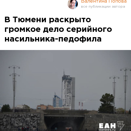
Валентина Попова
В Тюмени раскрыто
громкое дело серийного
насильника-педофила