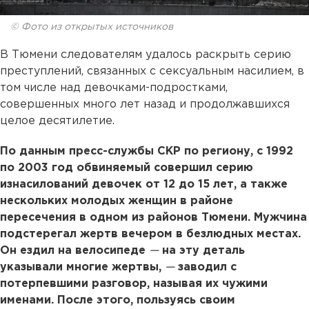
© Фото из открытых источников
В Тюмени следователям удалось раскрыть серию
преступлений, связанных с сексуальным насилием, в
том числе над девочками-подростками,
совершенных много лет назад и продолжавшихся
целое десятилетие.
По данным пресс-службы СКР по региону, с 1992
по 2003 год обвиняемый совершил серию
изнасилований девочек от 12 до 15 лет, а также
нескольких молодых женщин в районе
пересечения в одном из районов Тюмени. Мужчина
подстерегал жертв вечером в безлюдных местах.
Он ездил на велосипеде
—
на эту деталь
указывали многие жертвы,
—
заводил с
потерпевшими разговор, называя их чужими
именами. После этого, пользуясь своим