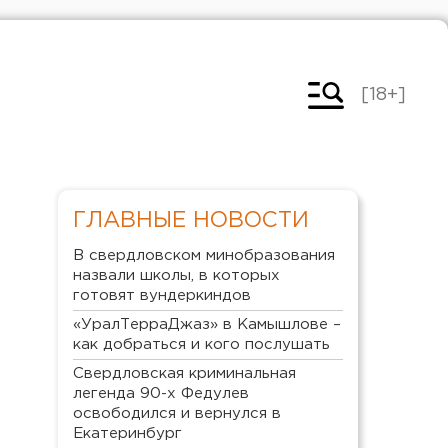
[18+]
ГЛАВНЫЕ НОВОСТИ
В свердловском минобразования
назвали школы, в которых
готовят вундеркиндов
«УралТерраДжаз» в Камышлове –
как добраться и кого послушать
Свердловская криминальная
легенда 90-х Федулев
освободился и вернулся в
Екатеринбург