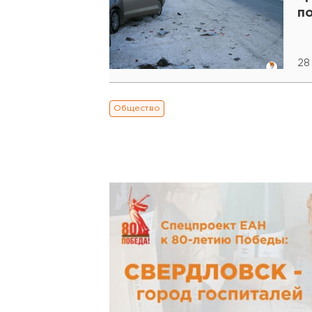
п
28
Общество