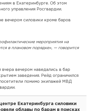
ениям в Екатеринбурге. Об этом
ного управления Росгвардии.
уне вечером силовики кроме баров
рофилактические мероприятия на
ся в плановом порядке», — говорится
 вчера вечером наведались в бар
рытием заведения. Рейд ограничился
 посетители помимо экипажей МВД
вардии.
 центре Екатеринбурга силовики
овели облавы по барам в поисках