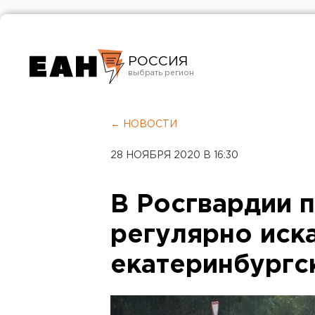
РОССИЯ
Екатеринбург
Челябинск
← НОВОСТИ
Курган
28 НОЯБРЯ 2020 В 16:30
Оренбург
В Росгвардии 
регулярно иск
екатеринбургс