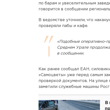
по барам и увеселительным завед
говорится в сообщении региональ
В ведомстве уточнили, что накан
проверяли пабы и кафе.
«Подобные оперативно-п
Среднем Урале продолжат
в сообщении.
Как ранее сообщал ЕАН, силовики
«Самоцветы» уже перед самым зак
проверкой документов. На улице
заметили служебные машины Росг
В
пр