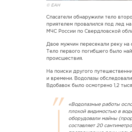
© ЕАН
Спасатели обнаружили тело второ
приятелем провалился под лед на
МЧС России по Свердловской обла
Двое мужчин пересекали реку на с
Тело первого погибшего было най
происшествия.
На поиски другого путешественни
и времени. Водолазы обследовали 
Вдобавок было осмотрено 1,2 тыс
«Водолазные работы осло
плохой видимостью в воде
оборудовали майны (прор
составляет 20 сантиметро