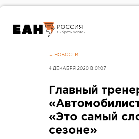
РОССИЯ
Екатеринбург
Челябинск
← НОВОСТИ
Курган
4 ДЕКАБРЯ 2020 В 01:07
Оренбург
Главный трене
«Автомобилист
«Это самый сл
сезоне»