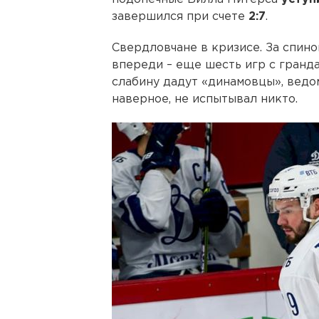
завершился при счете
2:7
.
Свердловчане в кризисе. За спин
впереди – еще шесть игр с гранда
слабину дадут «динамовцы», вед
наверное, не испытывал никто.