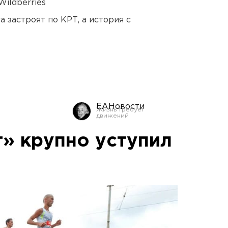
ildberries
 застроят по КРТ, а история с
ЕАНовости
» крупно уступил