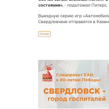
состояния»
, - подытожил Питерс.
Выездную серию игр «Автомобили
Свердловчане отправятся в Казань
Спорт