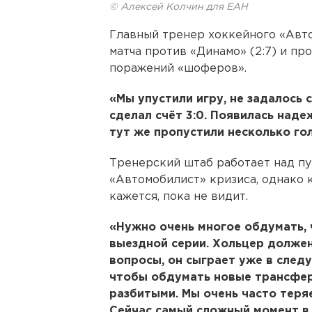
© Алексей Колчин для ЕАН
Главный тренер хоккейного «Авт
матча против «Динамо» (2:7) и п
поражений «шоферов».
«Мы упустили игру, не задалось 
сделал счёт 3:0. Появилась наде
тут же пропустили несколько го
Тренерский штаб работает над пу
«Автомобилист» кризиса, однако 
кажется, пока не видит.
«Нужно очень многое обдумать, 
выездной серии. Хольцер долже
вопросы, он сыграет уже в след
чтобы обдумать новые трансфер
разбитыми. Мы очень часто теря
Сейчас самый сложный момент в 