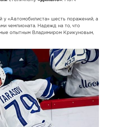
ой у «Автомобилиста» шесть поражений, а
ми чемпионата. Надежд на то, что
омые опытным Владимиром Крикуновым,