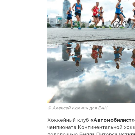
© Алексей Колчин для ЕАН
Хоккейный клуб
«Автомобилист»
чемпионата Континентальной хокк
подопечные Билла Питерса
уступ