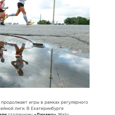
продолжает игры в рамках регулярного
ейной лиги. В Екатеринбурге
или
столичному
«Динамо»
. Матч