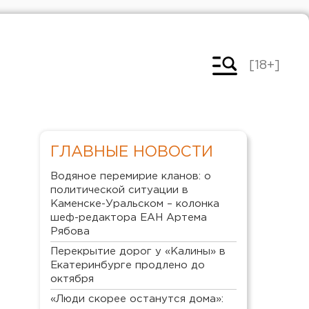
[18+]
ГЛАВНЫЕ НОВОСТИ
Водяное перемирие кланов: о
политической ситуации в
Каменске-Уральском – колонка
шеф-редактора ЕАН Артема
Рябова
Перекрытие дорог у «Калины» в
Екатеринбурге продлено до
октября
«Люди скорее останутся дома»: