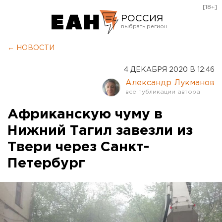
[18+]
РОССИЯ
Екатеринбург
← НОВОСТИ
Челябинск
4 ДЕКАБРЯ 2020 В 12:46
Курган
Александр Лукманов
Оренбург
Африканскую чуму в
Нижний Тагил завезли из
Твери через Санкт-
Петербург