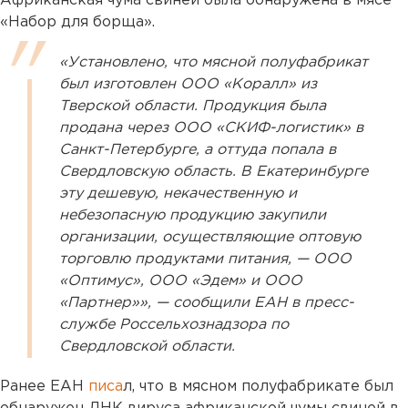
Африканская чума свиней была обнаружена в мясе
«Набор для борща».
«Установлено, что мясной полуфабрикат
был изготовлен ООО «Коралл» из
Тверской области. Продукция была
продана через ООО «СКИФ-логистик» в
Санкт-Петербурге, а оттуда попала в
Свердловскую область. В Екатеринбурге
эту дешевую, некачественную и
небезопасную продукцию закупили
организации, осуществляющие оптовую
торговлю продуктами питания, — ООО
«Оптимус», ООО «Эдем» и ООО
«Партнер»», — сообщили ЕАН в пресс-
службе Россельхознадзора по
Свердловской области.
Ранее ЕАН
писа
л, что в мясном полуфабрикате был