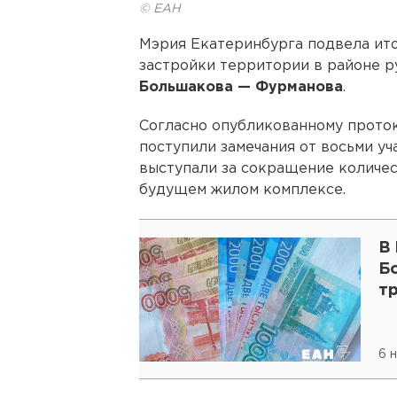
© ЕАН
Мэрия Екатеринбурга подвела ит
застройки территории в районе 
Большакова — Фурманова
.
Согласно опубликованному проток
поступили замечания от восьми уч
выступали за сокращение количес
будущем жилом комплексе.
В
Б
т
6 