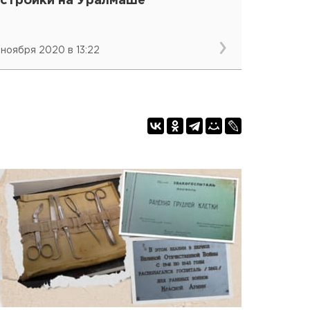
астройки на Уралмаше
 ноября 2020 в 13:22