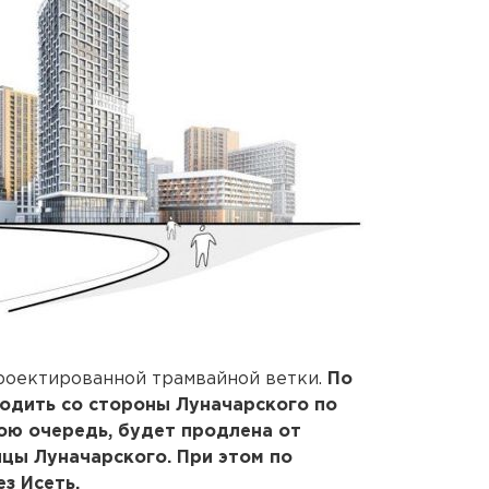
роектированной трамвайной ветки.
По
одить со стороны Луначарского по
вою очередь, будет продлена от
ицы Луначарского. При этом по
з Исеть.