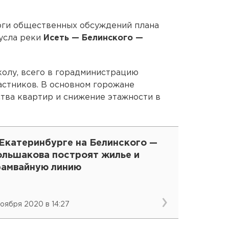
оги общественных обсуждений плана
русла реки
Исеть — Белинского —
олу, всего в горадминистрацию
астников. В основном горожане
тва квартир и снижение этажности в
 Екатеринбурге на Белинского —
ольшакова построят жилье и
рамвайную линию
ноября 2020 в 14:27