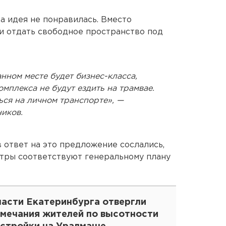
а идея не понравилась. Вместо
и отдать свободное пространство под
анном месте будет бизнес-класса,
мплекса не будут ездить на трамвае.
ься на личном транспорте», —
ников.
 ответ на это предложение сослались,
етры соответствуют генеральному плану
ласти Екатеринбурга отвергли
амечания жителей по высотности