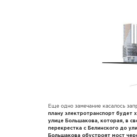
Еще одно замечание касалось зап
плану электротранспорт будет х
улице Большакова, которая, в с
перекрестка с Белинского до ул
Большакова обустроят мост чере