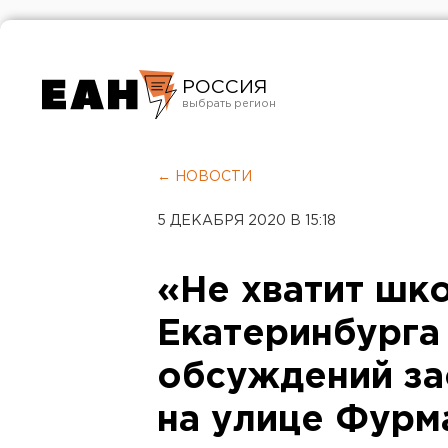
РОССИЯ
Екатеринбург
Челябинск
← НОВОСТИ
Курган
5 ДЕКАБРЯ 2020 В 15:18
Оренбург
«Не хватит шк
Екатеринбурга
обсуждений за
на улице Фурм