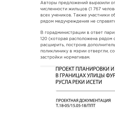
Авторы предложений выразили оп
численности жильцов (1 767 челов
всех учеников. Также участники 
рядом медучреждения не справятс
В горадминистрации в ответ пари
120 (которая расположена рядом 
расширить, построив дополнитель
поликлинику в мэрии отвергли, с
застройки нормативам.