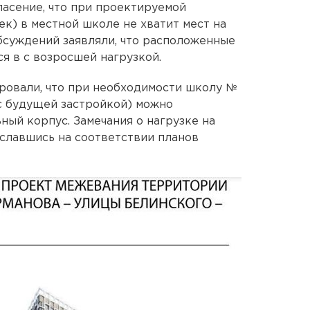
асение, что при проектируемой
ек) в местной школе не хватит мест на
обсуждений заявляли, что расположенные
я в с возросшей нагрузкой.
ровали, что при необходимости школу №
с будущей застройкой) можно
ный корпус. Замечания о нагрузке на
ославшись на соответствии планов