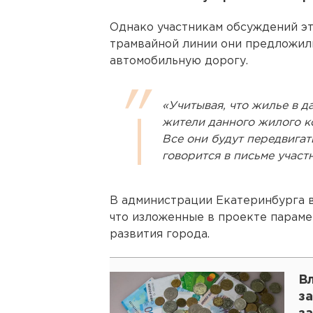
Однако участникам обсуждений эт
трамвайной линии они предложил
автомобильную дорогу.
«Учитывая, что жилье в д
жители данного жилого ко
Все они будут передвигат
говорится в письме участ
В администрации Екатеринбурга в
что изложенные в проекте парам
развития города.
В
з