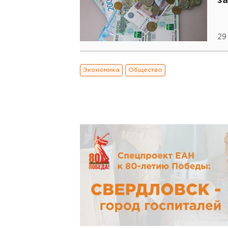
з
29
Экономика
Общество