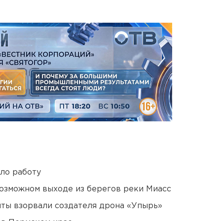
ло работу
озможном выходе из берегов реки Миасс
ты взорвали создателя дрона «Упырь»