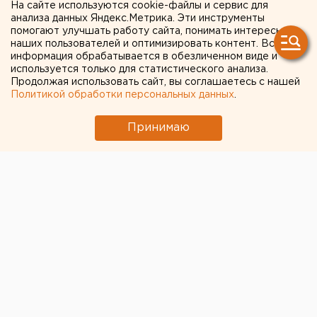
лаборатории уральского
На сайте используются cookie-файлы и сервис для
анализа данных Яндекс.Метрика. Эти инструменты
Завода керамических
помогают улучшать работу сайта, понимать интересы
наших пользователей и оптимизировать контент. Вся
изделий
информация обрабатывается в обезличенном виде и
используется только для статистического анализа.
Продолжая использовать сайт, вы соглашаетесь с нашей
Политикой обработки персональных данных
.
Принимаю
Екатеринбургский Завод керамических изделий
,