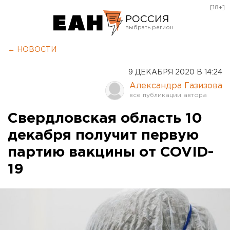
[18+]
РОССИЯ
Екатеринбург
← НОВОСТИ
Челябинск
9 ДЕКАБРЯ 2020 В 14:24
Курган
Александра Газизова
Оренбург
Свердловская область 10
декабря получит первую
партию вакцины от COVID-
19