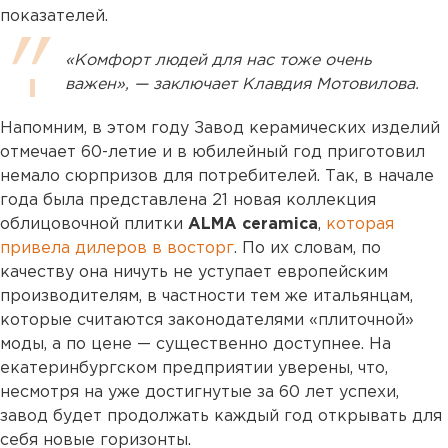
показателей.
«Комфорт людей для нас тоже очень
важен», — заключает Клавдия Мотовилова.
Напомним, в этом году Завод керамических изделий
отмечает 60-летие и в юбилейный год приготовил
немало сюрпризов для потребителей. Так, в начале
года была представлена 21 новая коллекция
облицовочной плитки
ALMA ceramica
,
которая
привела дилеров в восторг
. По их словам, по
качеству она ничуть не уступает европейским
производителям, в частности тем же итальянцам,
которые считаются законодателями «плиточной»
моды, а по цене — существенно доступнее. На
екатеринбургском предприятии уверены, что,
несмотря на уже достигнутые за 60 лет успехи,
завод будет продолжать каждый год открывать для
себя новые горизонты.