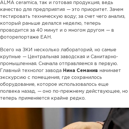
ALMA ceramica, так и готовая продукция, ведь
качество для предприятия
—
это приоритет. Зачем
тестировать техническую воду; за счет чего анализ,
который раньше делался неделю, теперь
проводится за 40 минут и о многом другом
—
в
фоторепортаже ЕАН.
Всего на ЗКИ несколько лабораторий, но самые
крупные
—
Центральная заводская и Санитарно-
промышленная. Сначала отправляемся в первую.
Главный технолог завода
Нина Семанив
начинает
экскурсию с помещения, где сохранилось
оборудование, которое использовалось еще
полвека назад,
—
оно по-прежнему действующее, но
теперь применяется крайне редко.