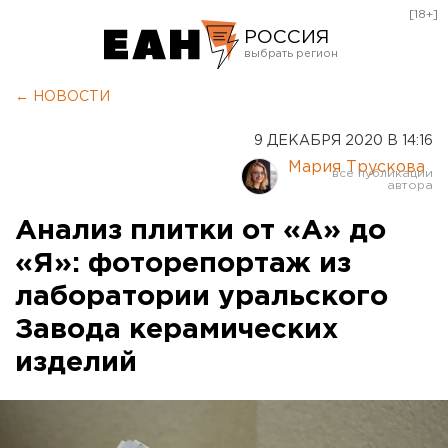
[18+]
РОССИЯ
Екатеринбург
← НОВОСТИ
Челябинск
9 ДЕКАБРЯ 2020 В 14:16
Курган
Мария Трускова
Оренбург
Анализ плитки от «А» до
«Я»: фоторепортаж из
лаборатории уральского
Завода керамических
изделий