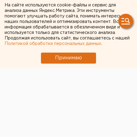
Команда митрополита
На сайте используются cookie-файлы и сервис для
анализа данных Яндекс.Метрика. Эти инструменты
Кирилла покидает
помогают улучшать работу сайта, понимать интересы
наших пользователей и оптимизировать контент. Вся
Екатеринбург в полном
информация обрабатывается в обезличенном виде и
составе
используется только для статистического анализа.
Продолжая использовать сайт, вы соглашаетесь с нашей
Политикой обработки персональных данных
.
Принимаю