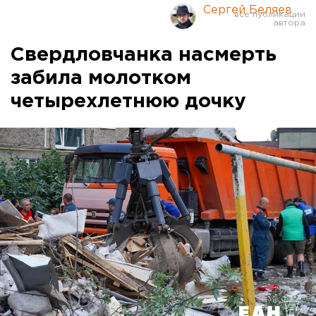
Сергей Беляев
Свердловчанка насмерть
забила молотком
четырехлетнюю дочку