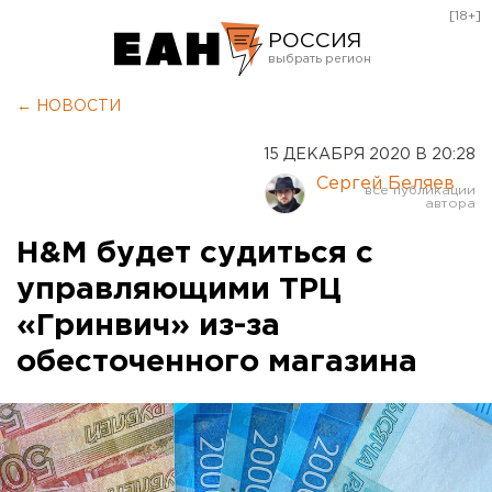
[18+]
РОССИЯ
Екатеринбург
← НОВОСТИ
Челябинск
15 ДЕКАБРЯ 2020 В 20:28
Курган
Сергей Беляев
Оренбург
H&M будет судиться с
управляющими ТРЦ
«Гринвич» из-за
обесточенного магазина