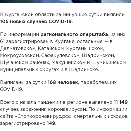
В Курганской области за минувшие сутки выявили
105 новых случаев COVID-19.
По информации
регионального оперштаба
, из них
61 зарегистрирован в Кургане, остальные
—
в
Далматовском, Катайском, Куртамышском,
Мокроусовском, Сафакулевском, Шадринском,
Щучанском районах, Макушинском и Шумихинском
муниципальных округах и в Шадринске.
Выписаны за сутки
168 человек
, переболевших
COVID-19.
Всего с начала пандемии в регионе выявлено
11 149
случаев заражения коронавирусом. По информации
сайта «Стопкоронавирус.рф», смертельных исходов
зарегистрировано
149
.