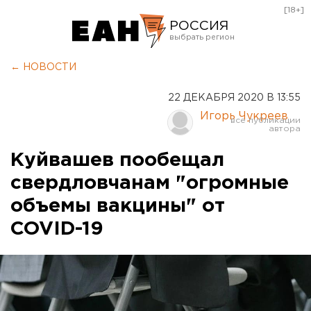
[18+]
РОССИЯ
Екатеринбург
← НОВОСТИ
Челябинск
22 ДЕКАБРЯ 2020 В 13:55
Курган
Игорь Чукреев
Оренбург
Куйвашев пообещал
свердловчанам "огромные
объемы вакцины" от
COVID-19