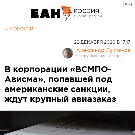
[18+]
РОССИЯ
Екатеринбург
← НОВОСТИ
Челябинск
22 ДЕКАБРЯ 2020 В 17:17
Курган
Александр Лукманов
Оренбург
В корпорации «ВСМПО-
Ависма», попавшей под
американские санкции,
ждут крупный авиазаказ