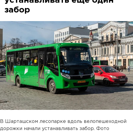
устанавливать еще один
забор
В Шарташском лесопарке вдоль велопешеходной
дорожки начали устанавливать забор. Фото