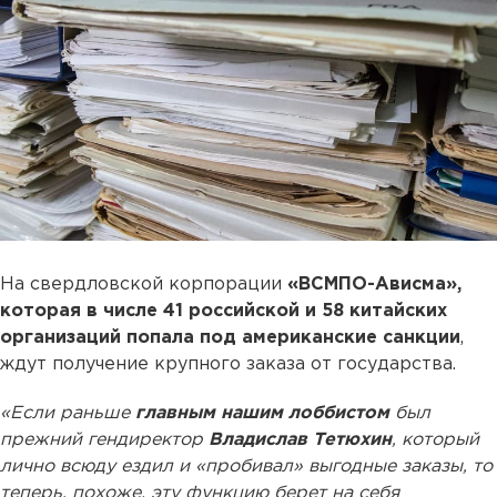
На свердловской корпорации
«ВСМПО-Ависма»,
которая в числе 41 российской и 58 китайских
организаций попала под американские санкции
,
ждут получение крупного заказа от государства.
«Если раньше
главным нашим лоббистом
был
прежний гендиректор
Владислав Тетюхин
, который
лично всюду ездил и «пробивал» выгодные заказы, то
теперь, похоже, эту функцию берет на себя