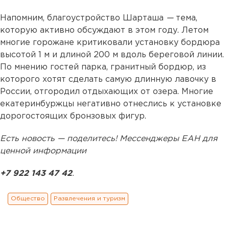
Напомним, благоустройство Шарташа
—
тема,
которую активно обсуждают в этом году. Летом
многие горожане критиковали установку бордюра
высотой 1 м и длиной 200 м вдоль береговой линии.
По мнению гостей парка, гранитный бордюр, из
которого хотят сделать самую длинную лавочку в
России, отгородил отдыхающих от озера. Многие
екатеринбуржцы негативно отнеслись к установке
дорогостоящих бронзовых фигур.
Есть новость — поделитесь! Мессенджеры ЕАН для
ценной информации
+7 922 143 47 42
.
Общество
Развлечения и туризм