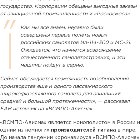
государство. Корпорации обещаны выгодные заказы
от авиационной промышленности и «Роскосмоса».
Как мы все знаем, недавно были
совершены первые полеты новых
российских самолетов Ил-114-300 и МС-21.
Ожидается, что начнется возрождение
отечественного самолетостроения, и эти
машины пойдут в серию.
Сейчас обсуждается возможность возобновления
производства еще и одного пассажирского
широкофюзеляжного самолета для авиалиний
средней и большой протяженности»,
—
рассказал
ЕАН источник на «ВСМПО-Ависма».
«ВСМПО-Ависма» является монополистом в России и
одним из немногих
производителей титана
в мире.
До начала пандемии коронавируса «ВСМПО-Ависма»