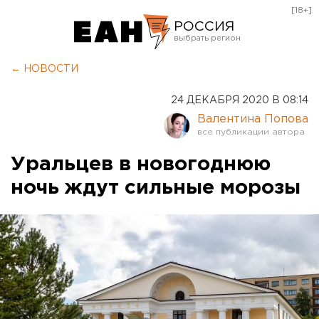
[18+]
РОССИЯ
Екатеринбург
← НОВОСТИ
Челябинск
24 ДЕКАБРЯ 2020 В 08:14
Курган
Валентина Попова
Оренбург
Уральцев в новогоднюю
ночь ждут сильные морозы