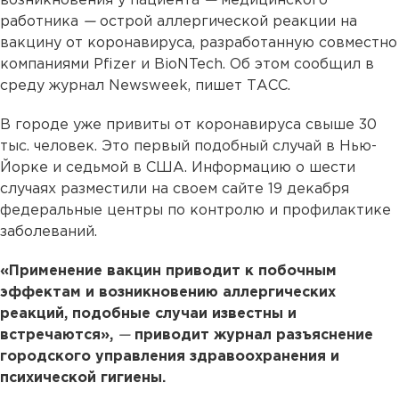
возникновения у пациента
—
медицинского
работника
—
острой аллергической реакции на
вакцину от коронавируса, разработанную совместно
компаниями Pfizer и BioNTech. Об этом сообщил в
среду журнал Newsweek, пишет ТАСС.
В городе уже привиты от коронавируса свыше 30
тыс. человек. Это первый подобный случай в Нью-
Йорке и седьмой в США. Информацию о шести
случаях разместили на своем сайте 19 декабря
федеральные центры по контролю и профилактике
заболеваний.
«Применение вакцин приводит к побочным
эффектам и возникновению аллергических
реакций, подобные случаи известны и
встречаются»,
—
приводит журнал разъяснение
городского управления здравоохранения и
психической гигиены.