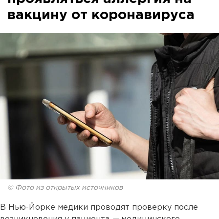
вакцину от коронавируса
© Фото из открытых источников
В Нью-Йорке медики проводят проверку после