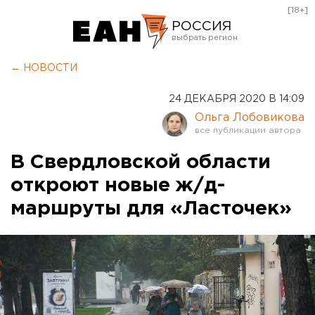
[18+]
РОССИЯ
Екатеринбург
← НОВОСТИ
Челябинск
24 ДЕКАБРЯ 2020 В 14:09
Курган
Ольга Лобовикова
Оренбург
В Свердловской области
откроют новые ж/д-
маршруты для «Ласточек»