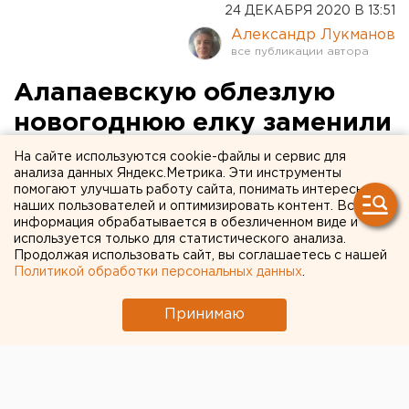
24 ДЕКАБРЯ 2020 В 13:51
Александр Лукманов
Алапаевскую облезлую
новогоднюю елку заменили
на новую (ФОТО)
На сайте используются cookie-файлы и сервис для
анализа данных Яндекс.Метрика. Эти инструменты
помогают улучшать работу сайта, понимать интересы
наших пользователей и оптимизировать контент. Вся
информация обрабатывается в обезличенном виде и
используется только для статистического анализа.
Продолжая использовать сайт, вы соглашаетесь с нашей
Политикой обработки персональных данных
.
Принимаю