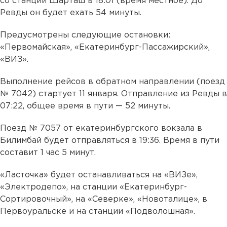
со станции Шарташ в 18:01 (время местное). До
Ревды он будет ехать 54 минуты.
Предусмотрены следующие остановки:
«Первомайская», «Екатеринбург-Пассажирский»,
«ВИЗ».
Выполнение рейсов в обратном направлении (поезд
№ 7042) стартует 11 января. Отправление из Ревды в
07:22, общее время в пути — 52 минуты.
Поезд № 7057 от екатеринбургского вокзала в
Билимбай будет отправляться в 19:36. Время в пути
составит 1 час 5 минут.
«Ласточка» будет останавливаться на «ВИЗе»,
«Электродепо», на станции «Екатеринбург-
Сортировочный», на «Северке», «Новоталице», в
Первоуральске и на станции «Подволошная».