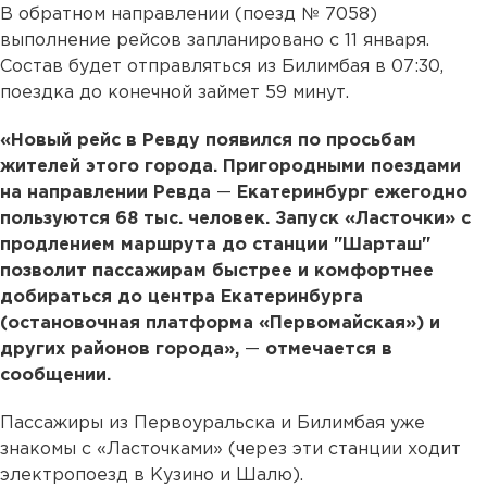
В обратном направлении (поезд № 7058)
выполнение рейсов запланировано с 11 января.
Состав будет отправляться из Билимбая в 07:30,
поездка до конечной займет 59 минут.
«Новый рейс в Ревду появился по просьбам
жителей этого города. Пригородными поездами
на направлении Ревда
—
Екатеринбург ежегодно
пользуются 68 тыс. человек. Запуск «Ласточки» с
продлением маршрута до станции "Шарташ"
позволит пассажирам быстрее и комфортнее
добираться до центра Екатеринбурга
(остановочная платформа «Первомайская») и
других районов города»,
—
отмечается в
сообщении.
Пассажиры из Первоуральска и Билимбая уже
знакомы с «Ласточками» (через эти станции ходит
электропоезд в Кузино и Шалю).