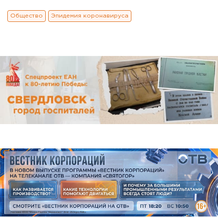
Общество
Эпидемия коронавируса