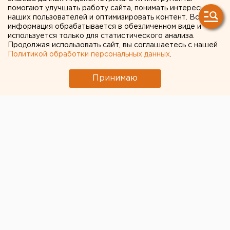
помогают улучшать работу сайта, понимать интересы
наших пользователей и оптимизировать контент. Вся
информация обрабатывается в обезличенном виде и
используется только для статистического анализа.
Продолжая использовать сайт, вы соглашаетесь с нашей
Политикой обработки персональных данных
.
Принимаю
© Фото из открытых источников
Современные поезда типа «Ласточка» в следующем
году начнут курсировать по новым маршрутам,
сообщает Свердловская железная дорога.