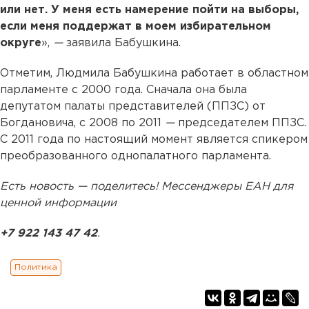
или нет. У меня
есть намерение пойти на выборы,
если меня поддержат в моем избирательном
округе
»,
—
заявила Бабушкина.
Отметим, Людмила Бабушкина работает в областном
парламенте c 2000 года. Сначала она была
депутатом палаты представителей (ППЗС) от
Богдановича, с 2008 по 2011
—
председателем ППЗС.
С 2011 года по настоящий момент является спикером
преобразованного однопалатного парламента.
Есть новость — поделитесь! Мессенджеры ЕАН для
ценной информации
+7 922 143 47 42
.
Политика