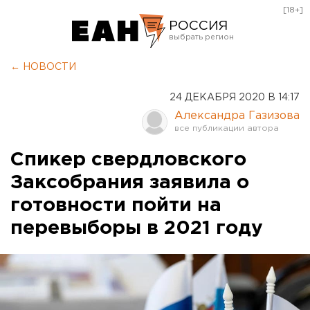
[18+]
РОССИЯ
Екатеринбург
← НОВОСТИ
Челябинск
24 ДЕКАБРЯ 2020 В 14:17
Курган
Александра Газизова
Оренбург
Спикер свердловского
Заксобрания заявила о
готовности пойти на
перевыборы в 2021 году