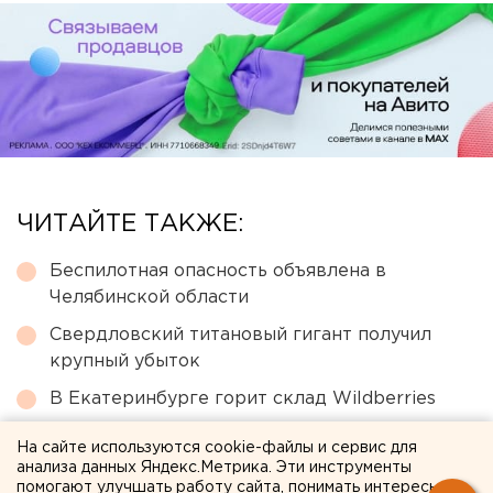
ЧИТАЙТЕ ТАКЖЕ:
Беспилотная опасность объявлена в
Челябинской области
Свердловский титановый гигант получил
крупный убыток
В Екатеринбурге горит склад Wildberries
Режим БПЛА-опасности ввели в Пермском
На сайте используются cookie-файлы и сервис для
крае
анализа данных Яндекс.Метрика. Эти инструменты
помогают улучшать работу сайта, понимать интересы