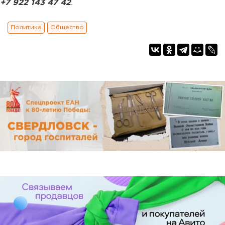
+7 922 143 47 42
.
Политика
Общество