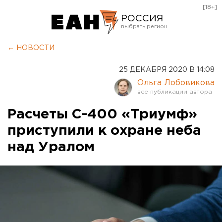
[18+]
РОССИЯ
Екатеринбург
← НОВОСТИ
Челябинск
25 ДЕКАБРЯ 2020 В 14:08
Курган
Ольга Лобовикова
Оренбург
Расчеты С-400 «Триумф»
приступили к охране неба
над Уралом