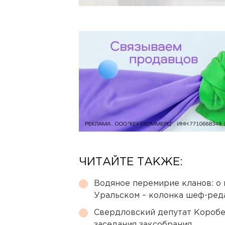
ЧИТАЙТЕ ТАКЖЕ:
Водяное перемирие кланов: о 
Уральском – колонка шеф-ред
Свердловский депутат Коробе
заседания заксобрания