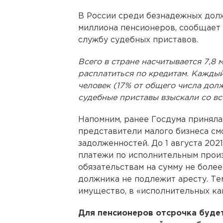
В России среди безнадежных дол
миллиона пенсионеров, сообщает
службу судебных приставов.
Всего в стране насчитывается 7,8 
расплатиться по кредитам. Каждый 
человек (17% от общего числа дол
судебные приставы взыскали со вс
Напомним, ранее Госдума приняла
представители малого бизнеса см
задолженностей. До 1 августа 202
платежи по исполнительным произ
обязательствам на сумму не более
должника не подлежит аресту. Тем
имущество, в «исполнительных ка
Для пенсионеров отсрочка будет