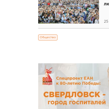
л
25
Общество