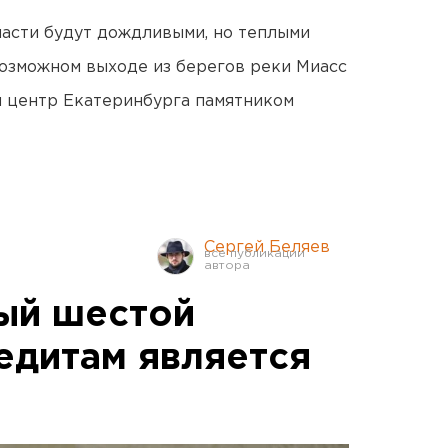
асти будут дождливыми, но теплыми
озможном выходе из берегов реки Миасс
й центр Екатеринбурга памятником
Сергей Беляев
ый шестой
едитам является