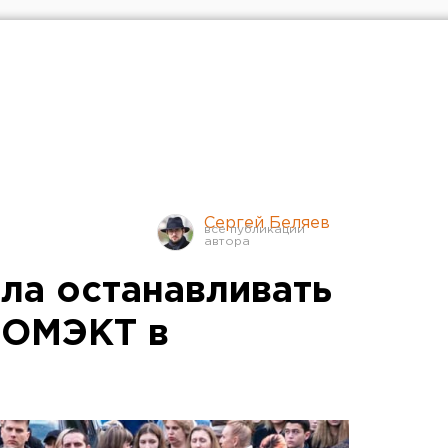
Сергей Беляев
ла останавливать
РОМЭКТ в