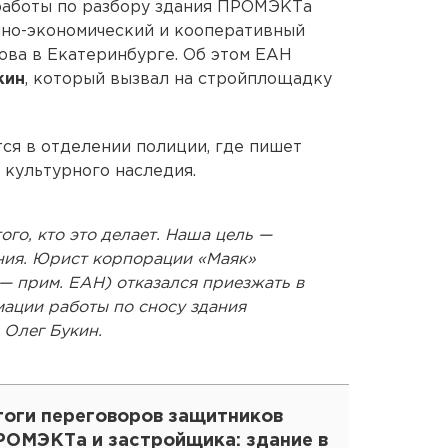
 работы по разбору здания ПРОМЭКТа
но-экономический и кооперативный
ова в Екатеринбурге. Об этом ЕАН
кин
, который вызвал на стройплощадку
ся в отделении полиции, где пишет
 культурного наследия.
ого, кто это делает. Наша цель —
ния. Юрист корпорации «Маяк»
— прим. ЕАН) отказался приезжать в
ации работы по сносу здания
 Олег Букин.
тоги переговоров защитников
РОМЭКТа и застройщика: здание в