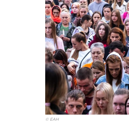
© ЕАН