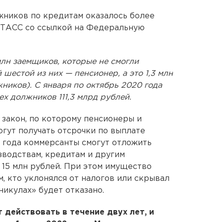
жников по кредитам оказалось более
 ТАСС со ссылкой на Федеральную
млн заемщиков, которые не смогли
шестой из них — пенсионер, а это 1,3 млн
жников). С января по октябрь 2020 года
ех должников 111,3 млрд рублей.
 закон, по которому пенсионеры и
огут получать отсрочки по выплате
1 года коммерсанты смогут отложить
водствам, кредитам и другим
 15 млн рублей. При этом имущество
, кто уклонялся от налогов или скрывал
никулах» будет отказано.
 действовать в течение двух лет, и