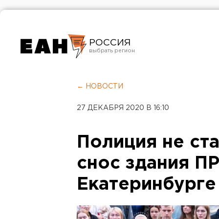
РОССИЯ
Екатеринбург
Челябинск
← НОВОСТИ
Курган
27 ДЕКАБРЯ 2020 В 16:10
Оренбург
Полиция не ста
снос здания П
Екатеринбурге