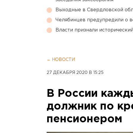
Выходные в Свердловской обл
Челябинцев предупредили о в
Власти признали исторически
← НОВОСТИ
27 ДЕКАБРЯ 2020 В 15:25
В России кажд
должник по кр
пенсионером