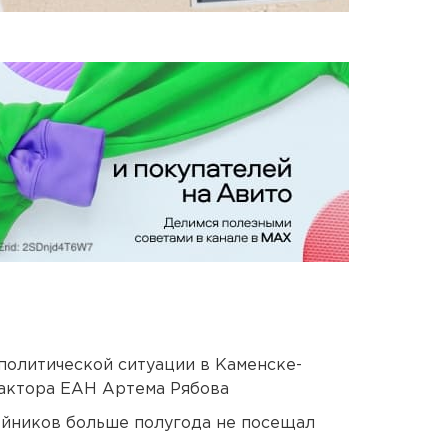
политической ситуации в Каменске-
актора ЕАН Артема Рябова
йников больше полугода не посещал