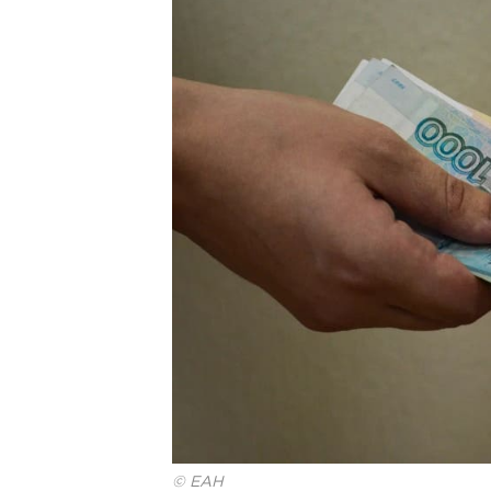
© ЕАН