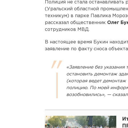
Полиция не стала останавливать
(Уральский областной промышлен
техникум) в парке Павлика Мороз
рассказал общественник
Олег Бу
сотрудников МВД.
В настоящее время Букин находит
заявление по факту сноса объекта
«Заявление без указания т
остановить демонтаж зда
(которая ведет демонтаж 
полицию. По моей информ
возобновились», — сказал
И
П