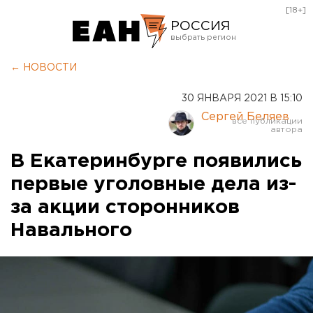
[18+]
РОССИЯ
Екатеринбург
← НОВОСТИ
Челябинск
30 ЯНВАРЯ 2021 В 15:10
Курган
Сергей Беляев
Оренбург
В Екатеринбурге появились
первые уголовные дела из-
за акции сторонников
Навального