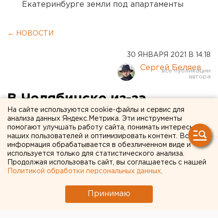
Екатеринбурге земли под апартаменты
← НОВОСТИ
30 ЯНВАРЯ 2021 В 14:18
Сергей Беляев
В Челябинске из-за
На сайте используются cookie-файлы и сервис для
коммунальной аварии
анализа данных Яндекс.Метрика. Эти инструменты
помогают улучшать работу сайта, понимать интересы
отключено отопление в 68
наших пользователей и оптимизировать контент. Вся
домах
информация обрабатывается в обезличенном виде и
используется только для статистического анализа.
Продолжая использовать сайт, вы соглашаетесь с нашей
Политикой обработки персональных данных
.
Принимаю