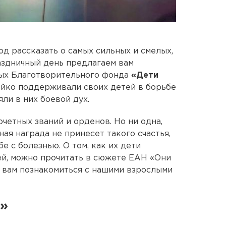
од рассказать о самых сильных и смелых,
аздничный день предлагаем вам
ных Благотворительного фонда
«Дети
ойко поддерживали своих детей в борьбе
ли в них боевой дух.
четных званий и орденов. Но ни одна,
ая награда не принесет такого счастья,
е с болезнью. О том, как их дети
ей, можно прочитать в сюжете ЕАН «Они
м вам познакомиться с нашими взрослыми
ь»