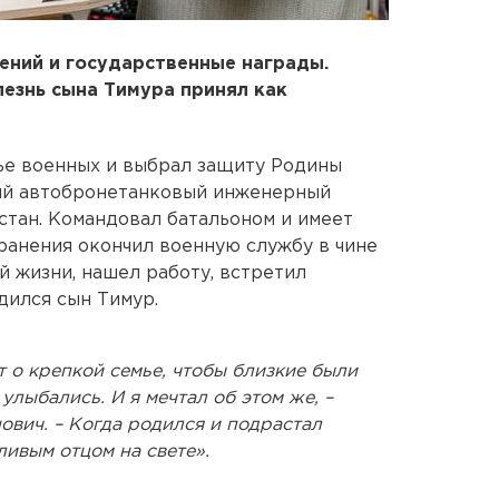
ений и государственные награды.
олезнь сына Тимура принял как
ье военных и выбрал защиту Родины
ий автобронетанковый инженерный
стан. Командовал батальоном и имеет
ранения окончил военную службу в чине
й жизни, нашел работу, встретил
дился сын Тимур.
 о крепкой семье, чтобы близкие были
улыбались. И я мечтал об этом же, –
ович. – Когда родился и подрастал
ливым отцом на свете».