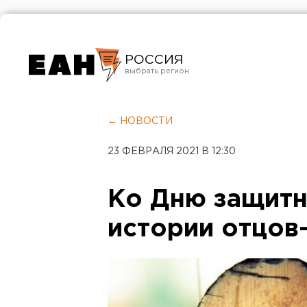
РОССИЯ
Екатеринбург
Челябинск
← НОВОСТИ
Курган
23 ФЕВРАЛЯ 2021 В 12:30
Оренбург
Ко Дню защитн
истории отцов