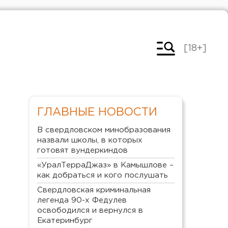
[18+]
ГЛАВНЫЕ НОВОСТИ
В свердловском минобразования
назвали школы, в которых
готовят вундеркиндов
«УралТерраДжаз» в Камышлове –
как добраться и кого послушать
Свердловская криминальная
легенда 90-х Федулев
освободился и вернулся в
Екатеринбург