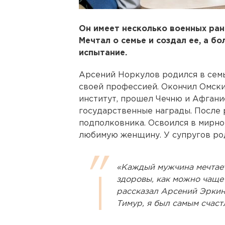
Он имеет несколько военных ран
Мечтал о семье и создал ее, а б
испытание.
Арсений Норкулов родился в сем
своей профессией. Окончил Омск
институт, прошел Чечню и Афгани
государственные награды. После 
подполковника. Освоился в мирно
любимую женщину. У супругов ро
«Каждый мужчина мечтает
здоровы, как можно чаще 
рассказал Арсений Эркин
Тимур, я был самым счаст