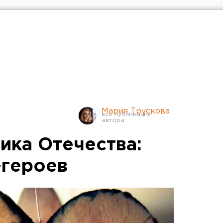
Мария Трускова
ика Отечества:
-героев