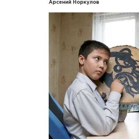
Арсений Норкулов