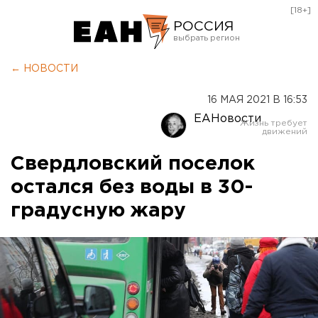
[18+]
РОССИЯ
Екатеринбург
← НОВОСТИ
Челябинск
16 МАЯ 2021 В 16:53
Курган
ЕАНовости
Оренбург
Свердловский поселок
остался без воды в 30-
градусную жару