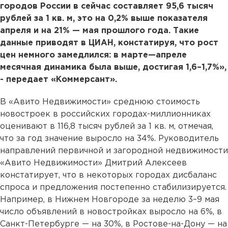
городов России в сейчас составляет 95,6 тысяч
рублей за 1 кв. м, это на 0,2% выше показателя
апреля и на 21% — мая прошлого года. Такие
данные приводят в ЦИАН, констатируя, что рост
цен немного замедлился: в марте—апреле
месячная динамика была выше, достигая 1,6–1,7%»,
- передает «Коммерсант».
В «Авито Недвижимости» среднюю стоимость
новостроек в российских городах-миллионниках
оценивают в 116,8 тысяч рублей за 1 кв. м, отмечая,
что за год значение выросло на 34%. Руководитель
направлений первичной и загородной недвижимости
«Авито Недвижимости» Дмитрий Алексеев
констатирует, что в некоторых городах дисбаланс
спроса и предложения постепенно стабилизируется.
Например, в Нижнем Новгороде за неделю 3–9 мая
число объявлений в новостройках выросло на 6%, в
Санкт-Петербурге — на 30%, в Ростове-на-Дону — на