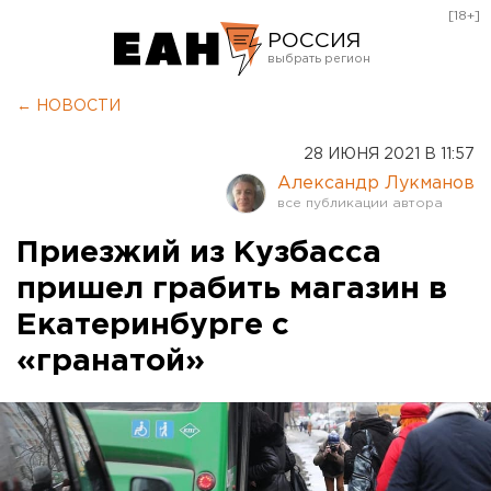
[18+]
РОССИЯ
Екатеринбург
← НОВОСТИ
Челябинск
28 ИЮНЯ 2021 В 11:57
Курган
Александр Лукманов
Оренбург
Приезжий из Кузбасса
пришел грабить магазин в
Екатеринбурге с
«гранатой»