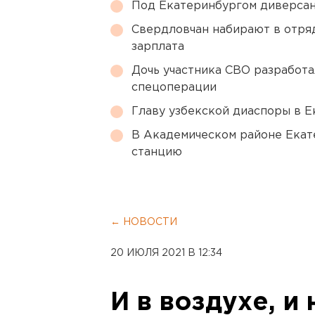
Под Екатеринбургом диверсан
Свердловчан набирают в отря
зарплата
Дочь участника СВО разработа
спецоперации
Главу узбекской диаспоры в 
В Академическом районе Екат
станцию
← НОВОСТИ
20 ИЮЛЯ 2021 В 12:34
И в воздухе, и