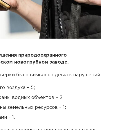
ушения природоохранного
ском новотрубном заводе.
оверки было выявлено девять нарушений:
о воздуха – 5;
раны водных объектов – 2;
ны земельных ресурсов – 1;
и – 1.