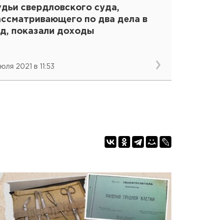
удьи свердловского суда,
ассматривающего по два дела в
од, показали доходы
юля 2021 в 11:53