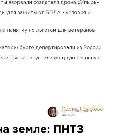
ты взорвали создателя дрона «Упырь»
ды для защиты от БПЛА - условия и
ла памятку по льготам для ветеранов
Екатеринбурге депортировали из России
еринбурга запустили мощную насосную
Мария Трускова
 на земле: ПНТЗ