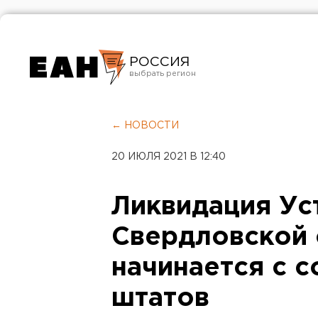
РОССИЯ
Екатеринбург
Челябинск
← НОВОСТИ
Курган
20 ИЮЛЯ 2021 В 12:40
Оренбург
Ликвидация Ус
Свердловской 
начинается с 
штатов