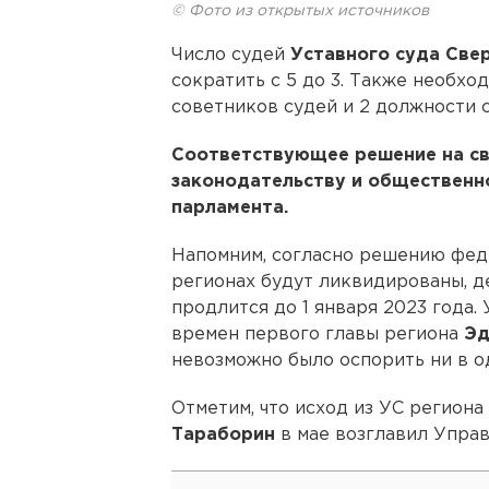
© Фото из открытых источников
Число судей
Уставного суда Све
сократить с 5 до 3. Также необх
советников судей и 2 должности 
Соответствующее решение на св
законодательству и общественн
парламента.
Напомним, согласно решению феде
регионах будут ликвидированы, д
продлится до 1 января 2023 года.
времен первого главы региона
Эд
невозможно было оспорить ни в о
Отметим, что исход из УС региона
Тараборин
в мае возглавил Управ