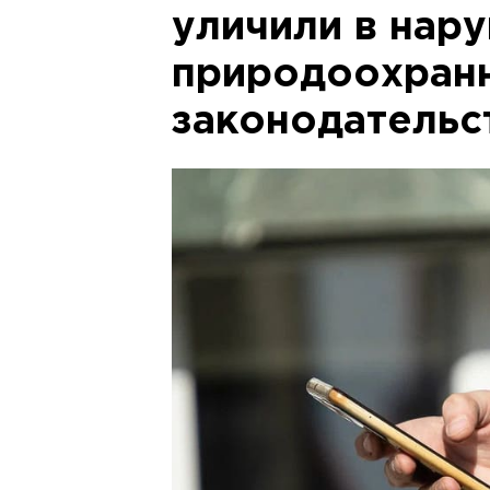
уличили в нар
природоохран
законодательс