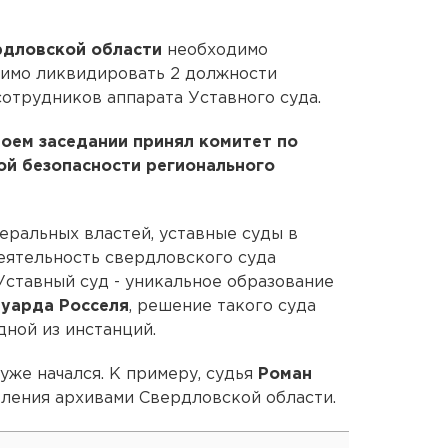
рдловской области
необходимо
одимо ликвидировать 2 должности
сотрудников аппарата Уставного суда.
оем заседании принял комитет по
ой безопасности регионального
ральных властей, уставные суды в
еятельность свердловского суда
 Уставный суд - уникальное образование
уарда Росселя
, решение такого суда
дной из инстанций.
 уже начался. К примеру, судья
Роман
ления архивами Свердловской области.