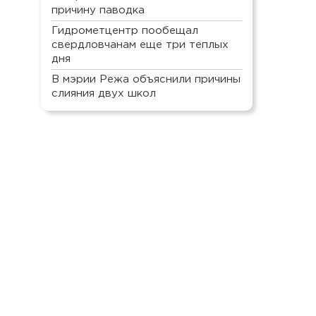
причину паводка
Гидрометцентр пообещал
свердловчанам еще три теплых
дня
В мэрии Режа объяснили причины
слияния двух школ