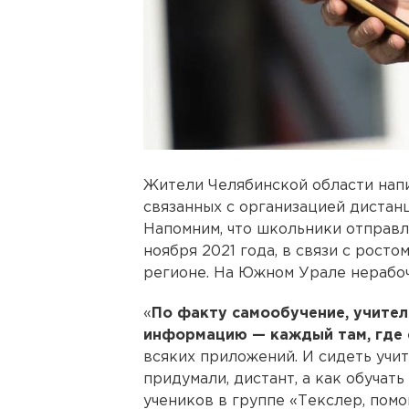
Жители Челябинской области напи
связанных с организацией дистан
Напомним, что школьники отправл
ноября 2021 года, в связи с рост
регионе. На Южном Урале нерабоч
«
По факту самообучение, учител
информацию — каждый там, где 
всяких приложений. И сидеть учит
придумали, дистант, а как обучат
учеников в группе «Текслер, помо