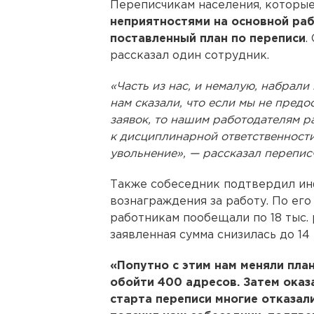
Переписчикам населения, которые
неприятностями на основной раб
поставленный план по переписи
.
рассказал один сотрудник.
«Часть из нас, и немалую, набрал
нам сказали, что если мы не пред
заявок, то нашим работодателям 
к дисциплинарной ответственности
увольнение», — рассказал перепис
Также собеседник подтвердил и
вознаграждения за работу. По его
работникам пообещали по 18 тыс. 
заявленная сумма снизилась до 14 
«Попутно с этим нам меняли пла
обойти 400 адресов. Затем оказа
старта переписи многие отказали