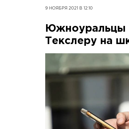
9 НОЯБРЯ 2021 В 12:10
Южноуральцы 
Текслеру на ш