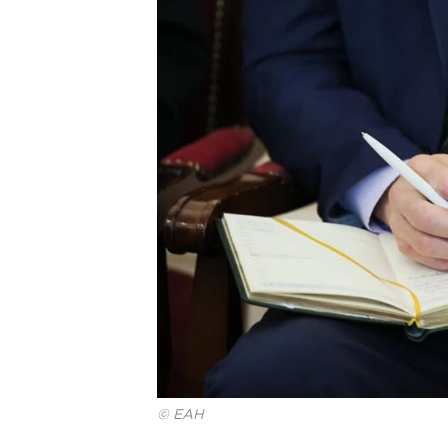
© ЕАН