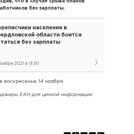
рдив, что в случае срыва планов
аботников без зарплаты.
ереписчики населения в
вердловской области боятся
статься без зарплаты
ноября 2021 в 13:30
 воскресенье, 14 ноября.
енджеры ЕАН для ценной информации