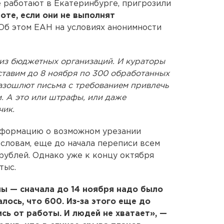
 работают в Екатеринбурге, пригрозили
оте, если они не выполнят
 Об этом ЕАН на условиях анонимности
и из бюджетных организаций. И кураторы
оставим до 8 ноября по 300 обработанных
разошлют письма с требованием привлечь
. А это или штрафы, или даже
чик.
нформацию о возможном урезании
 словам, еще до начала переписи всем
рублей. Однако уже к концу октября
тыс.
ны — сначала до 14 ноября надо было
лось, что 600. Из-за этого еще до
сь от работы. И людей не хватает», —