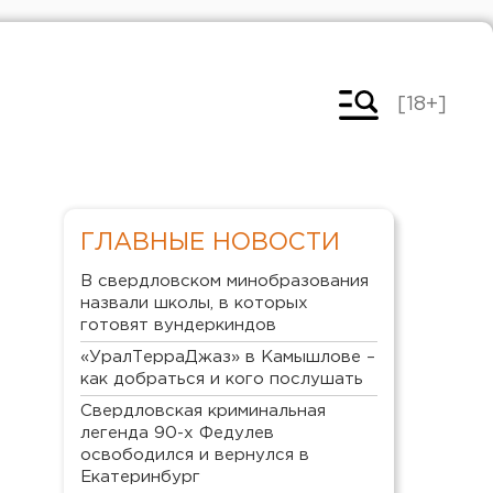
[18+]
ГЛАВНЫЕ НОВОСТИ
В свердловском минобразования
назвали школы, в которых
готовят вундеркиндов
«УралТерраДжаз» в Камышлове –
как добраться и кого послушать
Свердловская криминальная
легенда 90-х Федулев
освободился и вернулся в
Екатеринбург