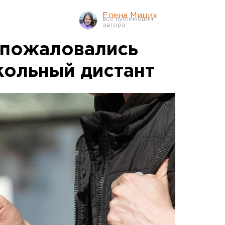
Елена Мицих
пожаловались
кольный дистант