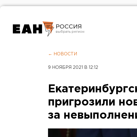
РОССИЯ
Екатеринбург
Челябинск
← НОВОСТИ
Курган
9 НОЯБРЯ 2021 В 12:12
Оренбург
Екатеринбургс
пригрозили но
за невыполнен