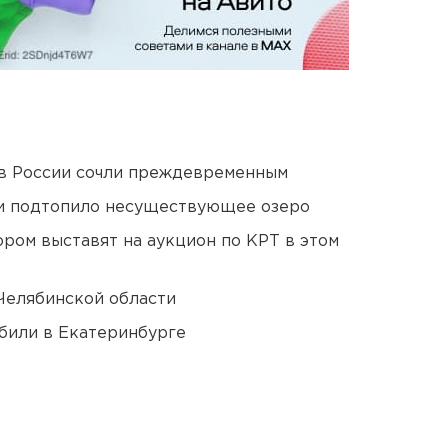
в России сочли преждевременным
ти подтопило несуществующее озеро
ором выставят на аукцион по КРТ в этом
Челябинской области
били в Екатеринбурге