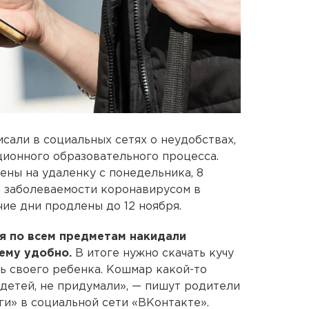
сали в социальных сетях о неудобствах,
ционного образовательного процесса.
ены на удаленку с понедельника, 8
ом заболеваемости коронавирусом в
ие дни продлены до 12 ноября.
я по всем предметам накидали
ему удобно.
В итоге нужно скачать кучу
ь своего ребенка. Кошмар какой-то
ь детей, не придумали», — пишут родители
ги» в социальной сети «ВКонтакте».