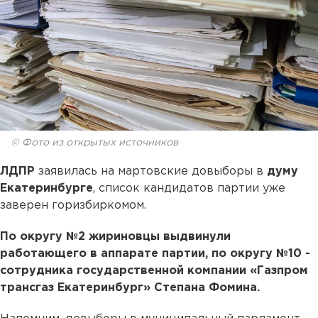
© Фото из открытых источников
ЛДПР
заявилась на мартовские довыборы в
думу
Екатеринбурге
, список кандидатов партии уже
заверен горизбиркомом.
По округу №2 жириновцы выдвинули
работающего в аппарате партии, по округу №10 -
сотрудника государственной компании «Газпром
трансгаз Екатеринбург» Степана Фомина.