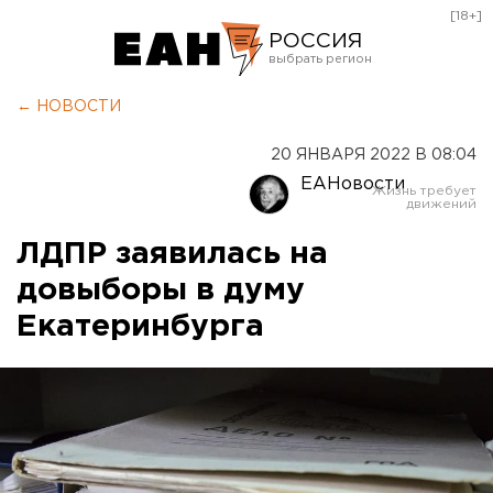
[18+]
РОССИЯ
Екатеринбург
← НОВОСТИ
Челябинск
20 ЯНВАРЯ 2022 В 08:04
Курган
ЕАНовости
Оренбург
ЛДПР заявилась на
довыборы в думу
Екатеринбурга