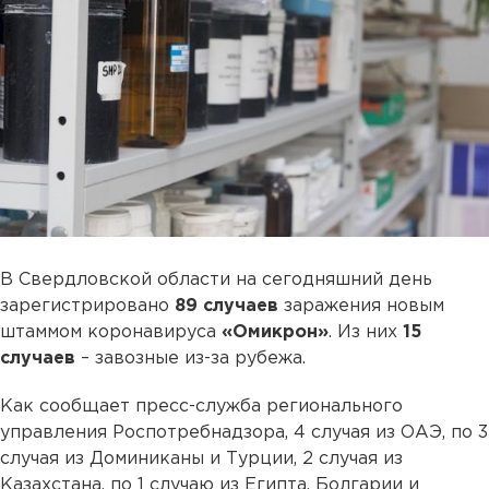
В Свердловской области на сегодняшний день
зарегистрировано
89 случаев
заражения новым
штаммом коронавируса
«Омикрон»
. Из них
15
случаев
– завозные из-за рубежа.
Как сообщает пресс-служба регионального
управления Роспотребнадзора, 4 случая из ОАЭ, по 3
случая из Доминиканы и Турции, 2 случая из
Казахстана, по 1 случаю из Египта, Болгарии и