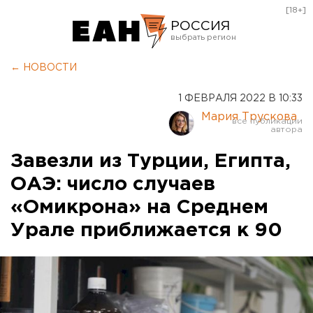
[18+]
РОССИЯ
Екатеринбург
← НОВОСТИ
Челябинск
1 ФЕВРАЛЯ 2022 В 10:33
Курган
Мария Трускова
Оренбург
Завезли из Турции, Египта,
ОАЭ: число случаев
«Омикрона» на Среднем
Урале приближается к 90