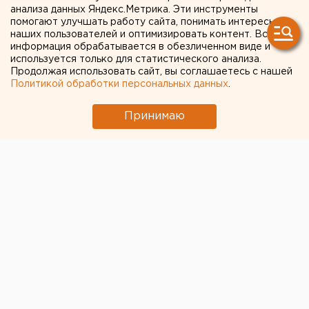
анализа данных Яндекс.Метрика. Эти инструменты
году
помогают улучшать работу сайта, понимать интересы
наших пользователей и оптимизировать контент. Вся
информация обрабатывается в обезличенном виде и
используется только для статистического анализа.
Продолжая использовать сайт, вы соглашаетесь с нашей
Политикой обработки персональных данных
.
Принимаю
© Сайт администрации Уфы
Мэр Уфы Сергей Греков накануне
обсудил с
руководителем Росприроднадзора Светланой