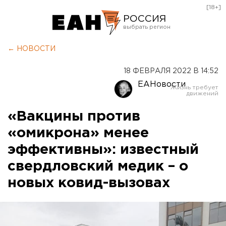
[18+]
РОССИЯ
Екатеринбург
← НОВОСТИ
Челябинск
18 ФЕВРАЛЯ 2022 В 14:52
Курган
ЕАНовости
Оренбург
«Вакцины против
«омикрона» менее
эффективны»: известный
свердловский медик – о
новых ковид-вызовах