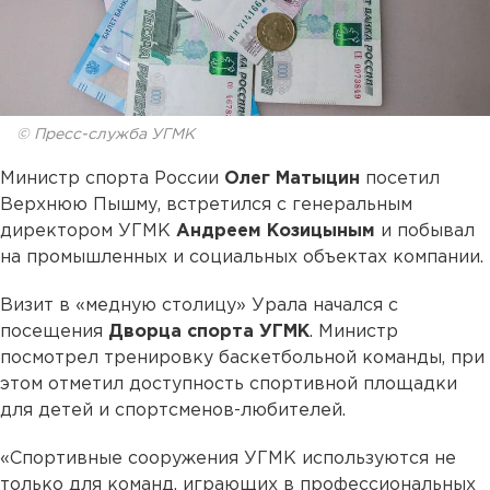
© Пресс-служба УГМК
Министр спорта России
Олег Матыцин
посетил
Верхнюю Пышму, встретился с генеральным
директором УГМК
Андреем Козицыным
и побывал
на промышленных и социальных объектах компании.
Визит в «медную столицу» Урала начался с
посещения
Дворца спорта УГМК
. Министр
посмотрел тренировку баскетбольной команды, при
этом отметил доступность спортивной площадки
для детей и спортсменов-любителей.
«Спортивные сооружения УГМК используются не
только для команд, играющих в профессиональных