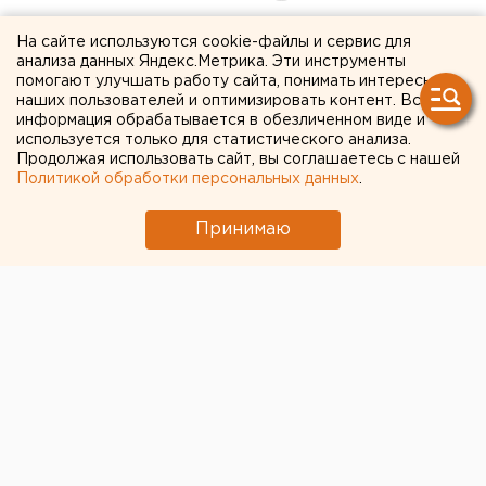
Банк России выпустит еще
На сайте используются cookie-файлы и сервис для
анализа данных Яндекс.Метрика. Эти инструменты
одну серию монет,
помогают улучшать работу сайта, понимать интересы
наших пользователей и оптимизировать контент. Вся
посвященных
информация обрабатывается в обезличенном виде и
используется только для статистического анализа.
Екатеринбургу
Продолжая использовать сайт, вы соглашаетесь с нашей
Политикой обработки персональных данных
.
Принимаю