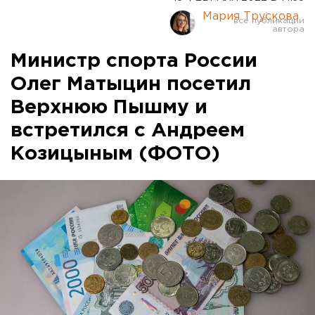
Мария Трускова
Министр спорта России
Олег Матыцин посетил
Верхнюю Пышму и
встретился с Андреем
Козицыным (ФОТО)