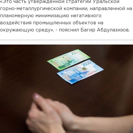
«Это часть утвержденной стратегии Уральской
горно-металлургической компании, направленной на
планомерную минимизацию негативного
воздействия промышленных объектов на
окружающую среду», - пояснил Багир Абдулазизов.