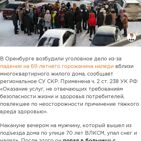
В Оренбурге возбудили уголовное дело из-за
падения на 69-летнего горожанина наледи
вблизи
многоквартирного жилого дома, сообщает
региональное СУ СКР. Применена ч. 2 ст. 238 УК РФ
«Оказание услуг, не отвечающих требованиям
безопасности жизни и здоровья потребителей,
повлекшее по неосторожности причинение тяжкого
вреда здоровью».
Накануне вечером на мужчину, который вышел из
подъезда дома по улице 70 лет ВЛКСМ, упал снег и
наледь. После этого он
попал в больницу с