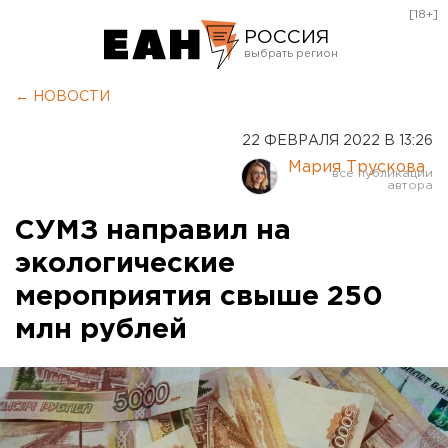
[18+]
РОССИЯ
Екатеринбург
← НОВОСТИ
Челябинск
22 ФЕВРАЛЯ 2022 В 13:26
Курган
Мария Трускова
Оренбург
СУМЗ направил на
экологические
мероприятия свыше 250
млн рублей