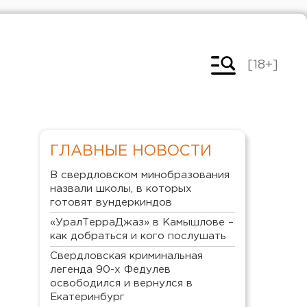
[18+]
ГЛАВНЫЕ НОВОСТИ
В свердловском минобразования
назвали школы, в которых
готовят вундеркиндов
«УралТерраДжаз» в Камышлове –
как добраться и кого послушать
Свердловская криминальная
легенда 90-х Федулев
освободился и вернулся в
Екатеринбург