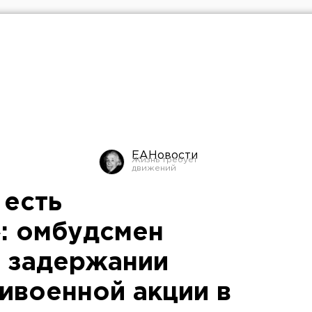
ЕАНовости
 есть
: омбудсмен
о задержании
ивоенной акции в