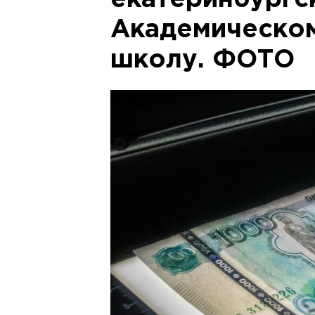
екатеринбургс
Академическом
школу. ФОТО