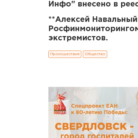
Инфо" внесено в рее
**Алексей Навальный
Росфинмониторингом
экстремистов.
Происшествия
Общество