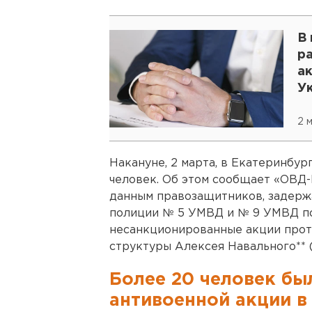
В
р
а
У
2 
Накануне, 2 марта, в Екатеринбур
человек. Об этом сообщает «ОВД-
данным правозащитников, задерж
полиции № 5 УМВД и № 9 УМВД по
несанкционированные акции прот
структуры Алексея Навального** 
Более 20 человек бы
антивоенной акции в