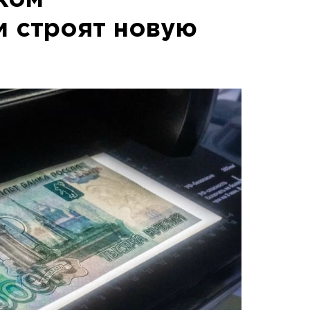
ком
 строят новую