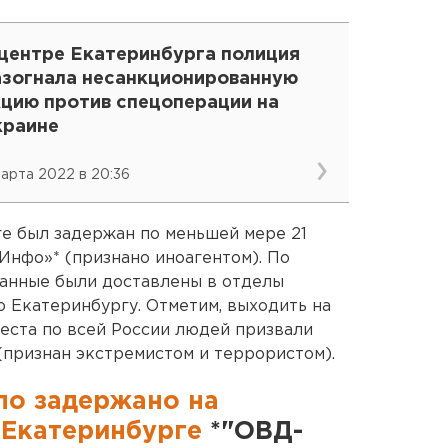
 центре Екатеринбурга полиция
азогнала несанкционированную
кцию против спецоперации на
краине
марта 2022 в 20:36
ге был задержан по меньшей мере 21
Инфо»* (признано иноагентом). По
анные были доставлены в отделы
 Екатеринбургу. Отметим, выходить на
еста по всей России людей призвали
(признан экстремистом и террористом).
ло задержано на
 Екатеринбурге
*"ОВД-