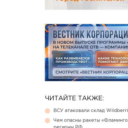
ЧИТАЙТЕ ТАКЖЕ:
ВСУ атаковали склад Wildberr
Чем опасны ракеты «Фламинго
регионы РФ