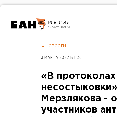
РОССИЯ
Екатеринбург
Челябинск
← НОВОСТИ
Курган
3 МАРТА 2022 В 11:36
Оренбург
«В протоколах
несостыковки»
Мерзлякова - 
участников ант