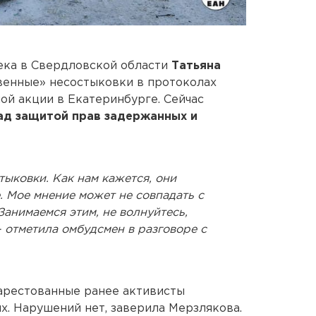
ека в Свердловской области
Татьяна
енные» несостыковки в протоколах
ой акции в Екатеринбурге. Сейчас
ад защитой прав задержанных и
тыковки. Как нам кажется, они
. Мое мнение может не совпадать с
Занимаемся этим, не волнуйтесь,
 отметила омбудсмен в разговоре с
арестованные ранее активисты
х. Нарушений нет, заверила Мерзлякова.