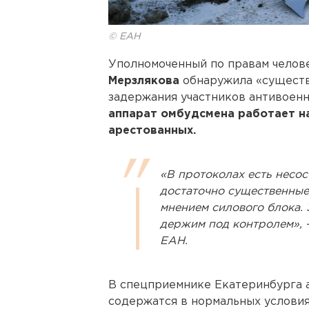
© ЕАН
Уполномоченный по правам челов
Мерзлякова
обнаружила «существ
задержания участников антивоенн
аппарат омбудсмена работает н
арестованных.
«В протоколах есть несос
достаточно существенные
мнением силового блока. 
держим под контролем», -
ЕАН.
В спецприемнике Екатеринбурга 
содержатся в нормальных условия