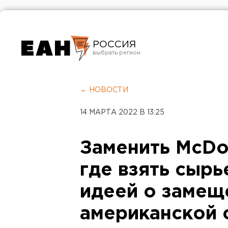
РОССИЯ
Екатеринбург
Челябинск
← НОВОСТИ
Курган
14 МАРТА 2022 В 13:25
Оренбург
Заменить McDon
где взять сырье
идеей о замещ
американской 