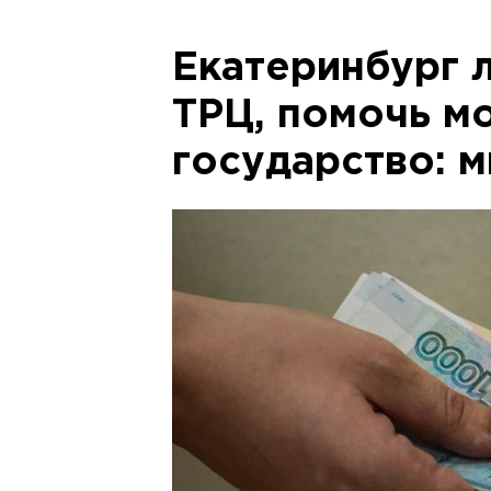
Екатеринбург 
ТРЦ, помочь м
государство: м