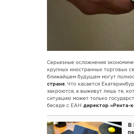
Серьезные осложнения экономичес
крупных иностранных торговых се
ближайшем будущем могут полно
стране
. Что касается Екатеринбу
закроются, а выживут лишь те, к
ситуацию может только государство
беседе с ЕАН
директор «Рента-к
В
п