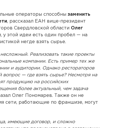
альные операторы способны
заменить
ети
, рассказал ЕАН вице-президент
торов Свердловской области
Олег
, у этой идеи есть один пробел — на
истикой негде взять сырье.
 несложный. Реализовать такие проекты
иональные компании. Есть пример тех же
ании и аудитории. Однако рестораторов
й вопрос — где взять сырье? Несмотря на
дят продукцию на российских
щения более актуальный, чем задача
азал Олег Пономарев. Также он не
ия сети, работающие по франшизе, могут
ца, имеющие договор, и сложно