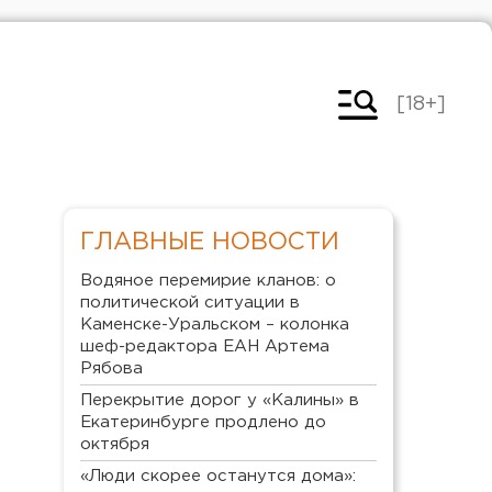
[18+]
ГЛАВНЫЕ НОВОСТИ
Водяное перемирие кланов: о
политической ситуации в
Каменске-Уральском – колонка
шеф-редактора ЕАН Артема
Рябова
Перекрытие дорог у «Калины» в
Екатеринбурге продлено до
октября
«Люди скорее останутся дома»: