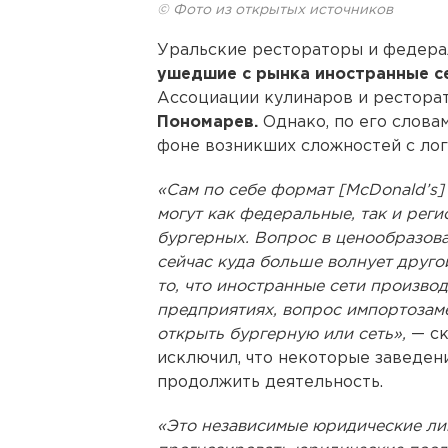
© Фото из открытых источников
Уральские рестораторы и федер
ушедшие с рынка иностранные с
Ассоциации кулинаров и рестора
Пономарев.
Однако, по его словам
фоне возникших сложностей с лог
«Сам по себе формат [McDonald’s]
могут как федеральные, так и рег
бургерных. Вопрос в ценообразов
сейчас куда больше волнует друго
то, что иностранные сети произво
предприятиях, вопрос импортозаме
открыть бургерную или сеть»,
— ск
исключил, что некоторые заведен
продолжить деятельность.
«Это независимые юридические ли