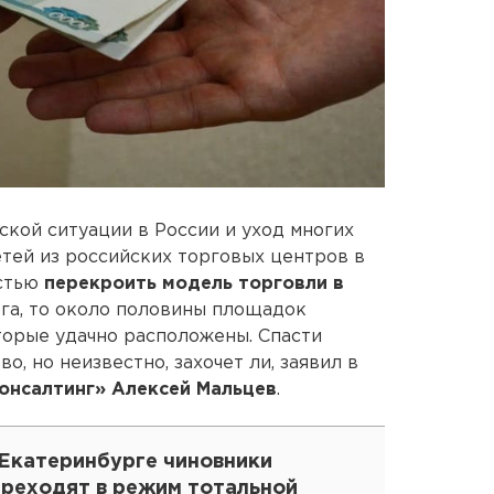
кой ситуации в России и уход многих
тей из российских торговых центров в
стью
перекроить модель торговли в
рга, то около половины площадок
оторые удачно расположены. Спасти
, но неизвестно, захочет ли, заявил в
онсалтинг» Алексей Мальцев
.
 Екатеринбурге чиновники
ереходят в режим тотальной