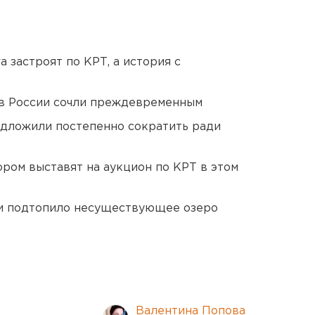
 застроят по КРТ, а история с
в России сочли преждевременным
едложили постепенно сократить ради
ором выставят на аукцион по КРТ в этом
ти подтопило несуществующее озеро
Валентина Попова