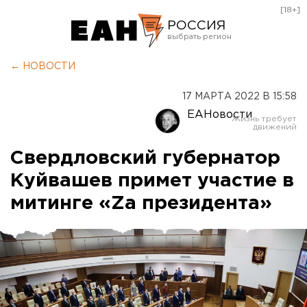
[18+]
РОССИЯ
Екатеринбург
← НОВОСТИ
Челябинск
17 МАРТА 2022 В 15:58
Курган
ЕАНовости
Оренбург
Свердловский губернатор
Куйвашев примет участие в
митинге «Za президента»