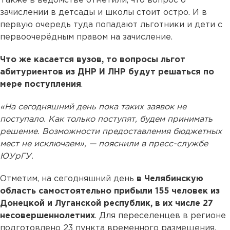
Также в ведомстве отметили, что вопрос о
зачислении в детсады и школы стоит остро. И в
первую очередь туда попадают льготники и дети с
первоочерёдным правом на зачисление.
Что же касается вузов, то вопросы льгот
абитуриентов из ДНР И ЛНР будут решаться по
мере поступления
.
«На сегодняшний день пока таких заявок не
поступало. Как только поступят, будем принимать
решение. Возможности предоставления бюджетных
мест не исключаем», — пояснили в пресс-службе
ЮУрГУ.
Отметим, на сегодняшний день
в Челябинскую
область самостоятельно прибыли 155 человек из
Донецкой и Луганской республик, в их числе 27
несовершеннолетних
. Для переселенцев в регионе
подготовлено 23 пункта временного размещения.