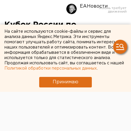
ЕАНовости
Кубок России по
На сайте используются cookie-файлы и сервис для
мотогонкам на льду
анализа данных Яндекс.Метрика. Эти инструменты
помогают улучшать работу сайта, понимать интересы
выиграл курганский
наших пользователей и оптимизировать контент. Вся
гонщик Дмитрий
информация обрабатывается в обезличенном виде и
используется только для статистического анализа.
Солянников
Продолжая использовать сайт, вы соглашаетесь с нашей
Политикой обработки персональных данных
.
Принимаю