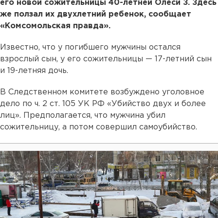
его новой сожительницы 40-летней Олеси З. Здесь
же ползал их двухлетний ребенок, сообщает
«Комсомольская правда».
Известно, что у погибшего мужчины остался
взрослый сын, у его сожительницы — 17-летний сын
и 19-летняя дочь.
В Следственном комитете возбуждено уголовное
дело по ч. 2 ст. 105 УК РФ «Убийство двух и более
лиц». Предполагается, что мужчина убил
сожительницу, а потом совершил самоубийство.