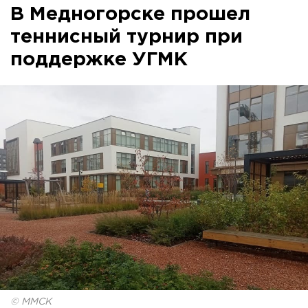
В Медногорске прошел
теннисный турнир при
поддержке УГМК
© ММСК