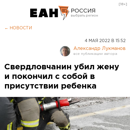
[18+]
РОССИЯ
Екатеринбург
← НОВОСТИ
Челябинск
4 МАЯ 2022 В 15:52
Курган
Александр Лукманов
Оренбург
Свердловчанин убил жену
и покончил с собой в
присутствии ребенка