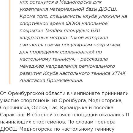
них останутся в Медногорске для
укрепления материальной базы ДЮСШ.
Кроме того, специалисты клуба уложили на
спортивной арене ФОКа напольное
покрытие Taraflex площадью 630
квадратных метров. Такой материал
считается самым популярным покрытием
для проведения соревнований по
настольному теннису», - рассказала
менеджер направления регионального
развития Клуба настольного тенниса УГМК
Анастасия Примизенкина.
От Оренбургской области в чемпионате принимали
участие спортсмены из Оренбурга, Медногорска,
Сорочинска, Орска, Гая, Кувандыка и поселка
Саракташ. В сборной хозяев площадки оказались 11
начинающих спортсменов. По словам тренера
ДЮСШ Медногорска по настольному теннису