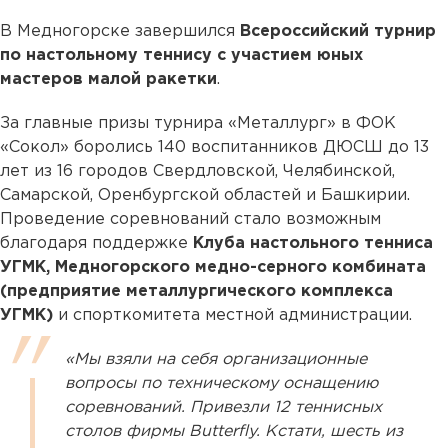
В Медногорске завершился
Всероссийский турнир
по настольному теннису с участием юных
мастеров малой ракетки
.
За главные призы турнира «Металлург» в ФОК
«Сокол» боролись 140 воспитанников ДЮСШ до 13
лет из 16 городов Свердловской, Челябинской,
Самарской, Оренбургской областей и Башкирии.
Проведение соревнований стало возможным
благодаря поддержке
Клуба настольного тенниса
УГМК, Медногорского медно-серного комбината
(предприятие металлургического комплекса
УГМК)
и спорткомитета местной администрации.
«Мы взяли на себя организационные
вопросы по техническому оснащению
соревнований. Привезли 12 теннисных
столов фирмы Butterfly. Кстати, шесть из