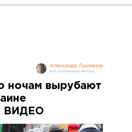
Александр Лукманов
о ночам вырубают
раине
. ВИДЕО