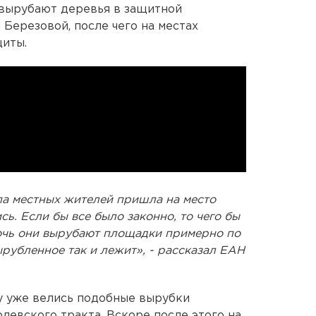
вырубают деревья в защитной
Березовой, после чего на местах
иты.
па местных жителей пришла на место
ь. Если бы все было законно, то чего бы
очь они вырубают площадки примерно по
ырубленное так и лежит», - рассказал ЕАН
у уже велись подобные вырубки
левского тракта. Вскоре после этого на