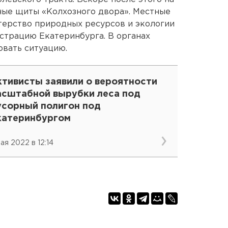
ные щиты «Колхозного двора». Местные
терство природных ресурсов и экологии
страцию Екатеринбурга. В органах
овать ситуацию.
ктивисты заявили о вероятности
асштабной вырубки леса под
усорный полигон под
катеринбургом
ая 2022 в 12:14