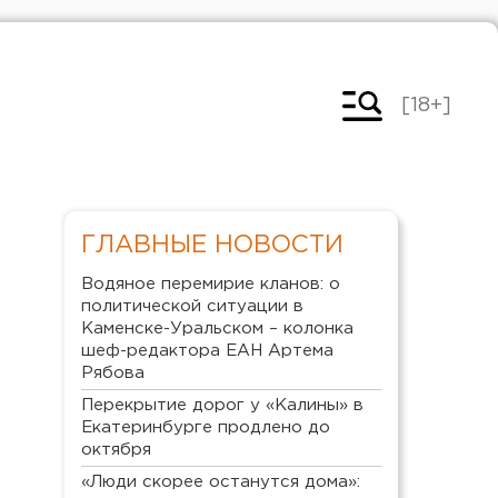
[18+]
ГЛАВНЫЕ НОВОСТИ
Водяное перемирие кланов: о
политической ситуации в
Каменске-Уральском – колонка
шеф-редактора ЕАН Артема
Рябова
Перекрытие дорог у «Калины» в
Екатеринбурге продлено до
октября
«Люди скорее останутся дома»: