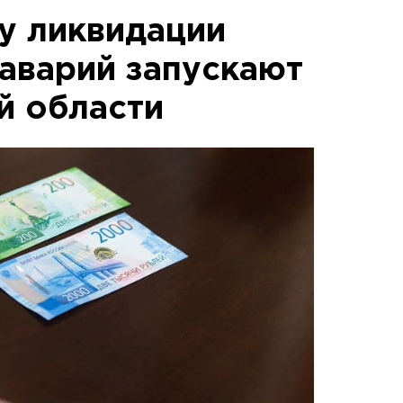
у ликвидации
аварий запускают
й области