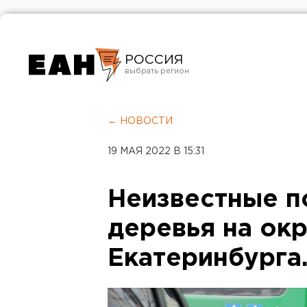
РОССИЯ
Екатеринбург
Челябинск
← НОВОСТИ
Курган
19 МАЯ 2022 В 15:31
Оренбург
Неизвестные п
деревья на ок
Екатеринбурга