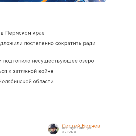
 в Пермском крае
едложили постепенно сократить ради
ти подтопило несуществующее озеро
ся к затяжной войне
Челябинской области
Сергей Беляев