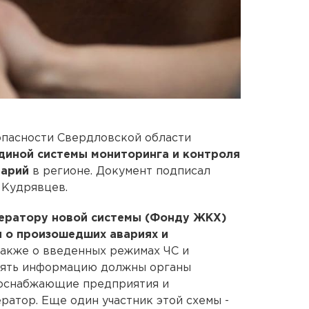
пасности Свердловской области
диной системы мониторинга и контроля
варий
в регионе. Документ подписал
 Кудрявцев.
ератору новой системы (Фонду ЖКХ)
я о произошедших авариях и
 также о введенных режимах ЧС и
лять информацию должны органы
соснабжающие предприятия и
ратор. Еще один участник этой схемы -