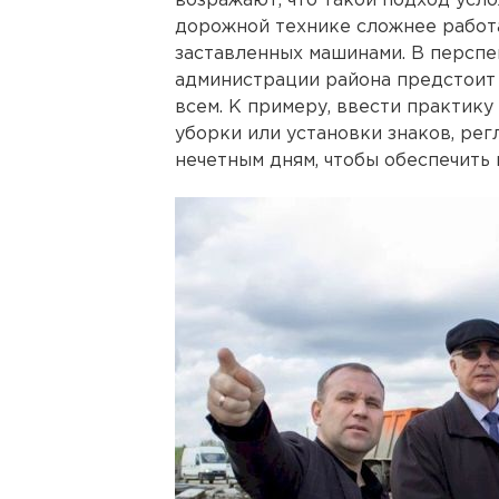
возражают, что такой подход усло
дорожной технике сложнее работа
заставленных машинами. В перспе
администрации района предстоит
всем. К примеру, ввести практик
уборки или установки знаков, ре
нечетным дням, чтобы обеспечить