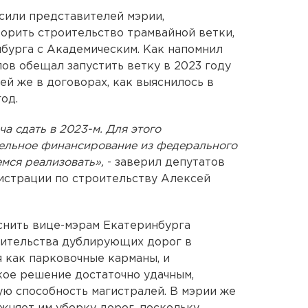
сили представителей мэрии,
корить строительство трамвайной ветки,
бурга с Академическим. Как напомнил
ов обещал запустить ветку в 2023 году
ей же в договорах, как выяснилось в
од.
а сдать в 2023-м. Для этого
ельное финансирование из федерального
емся реализовать»,
- заверил депутатов
истрации по строительству Алексей
снить вице-мэрам Екатеринбурга
ительства дублирующих дорог в
 как парковочные карманы, и
кое решение достаточно удачным,
ю способность магистралей. В мэрии же