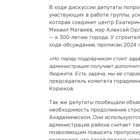
В ходе дискуссии депутаты попро
участвующих в работе группы, ус
которая соединит центр Екатерин
Михаил Матвеев, мэр Алексей Орл
— к 300-летию города. У строител
ходе обсуждения, прописан 2024 г
«Но перед подрядчиком стоит задач
администрация получает дополнит
бюджета. Есть задача, мы ее стара
председатель комитета горадмин
Корюков.
Так же депутаты пообещали объя
необходимость продолжения стро
Академическом. Они используются
администрация района считает та
позволяющим повысить пропускну