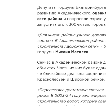
Депутаты гордумы Екатеринбурга,
развитию Академического,
оцени
сети района
и попросили мэрию у
запустить его к 300-летию города
«Для жизни района улично-дорожн
система. В Академическом районе
строительству дорожной сети»,
– 
гордумы
Михаил Матвеев.
Сейчас в Академическом районе д
объектах. Часть их них будет сдан
- в ближайшие два года соединит
Краснолесьем и Широкой речкой.
«Перспектива достаточно светлая.
речка. В 2023-24 году запланиров
строительство дорог, которые сде