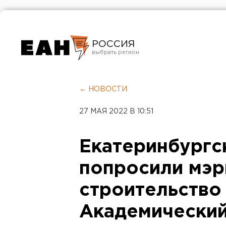
РОССИЯ
Екатеринбург
Челябинск
← НОВОСТИ
Курган
27 МАЯ 2022 В 10:51
Оренбург
Екатеринбургс
попросили мэр
строительство
Академически