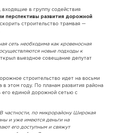
 входящие в группу содействия
ли перспективы развития дорожной
скорить строительство трамвая —
.
ая сеть необходима как кровеносная
 осуществляются новые подходы к
открыл выездное совещание депутат
орожное строительство идет на восьми
а в этом году. По планам развития района
ь его единой дорожной сетью с
 В частности, по микрорайону Широкая
аны и уже имеются деньги на
лают его доступным и свяжут