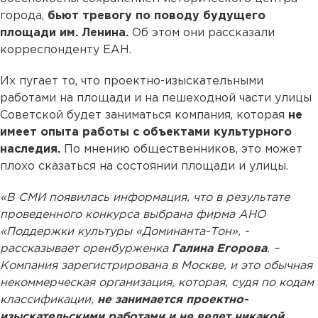
города,
бьют тревогу по поводу будущего
площади им. Ленина.
Об этом они рассказали
корреспонденту ЕАН.
Их пугает то, что проектно-изыскательными
работами на площади и на пешеходной части улицы
Советской будет заниматься компания, которая
не
имеет опыта работы с объектами культурного
наследия.
По мнению общественников, это может
плохо сказаться на состоянии площади и улицы.
«В СМИ появилась информация, что в результате
проведенного конкурса выбрана фирма АНО
«Поддержки культуры «Доминанта-Тон», -
рассказывает оренбурженка
Галина Егорова
. –
Компания зарегистрирована в Москве, и это обычная
некоммерческая организация, которая, судя по кодам
классификации,
не занимается проектно-
изыскательскими работами и не ведет никакой