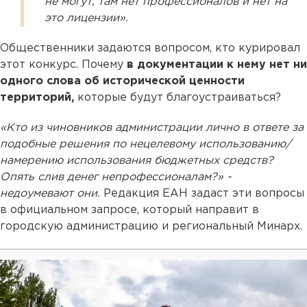
не могут, там нет профессионалов и нет на
это лицензии».
Общественники задаются вопросом, кто курировал
этот конкурс. Почему
в документации к нему нет ни
одного слова об исторической ценности
территорий,
которые будут благоустраиваться?
«Кто из чиновников администрации лично в ответе за
подобные решения по нецелевому использованию/
намерению использования бюджетных средств?
Опять слив денег непрофессионалам?» -
недоумевают они.
Редакция ЕАН задаст эти вопросы
в официальном запросе, который направит в
городскую администрацию и региональный Минарх.