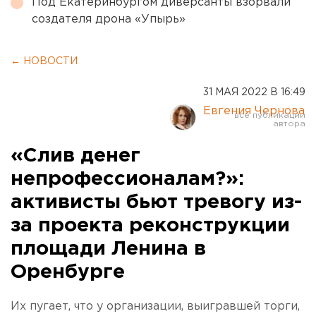
Под Екатеринбургом диверсанты взорвали
создателя дрона «Упырь»
← НОВОСТИ
31 МАЯ 2022 В 16:49
Евгения Чернова
«Слив денег
непрофессионалам?»:
активисты бьют тревогу из-
за проекта реконструкции
площади Ленина в
Оренбурге
Их пугает, что у организации, выигравшей торги,