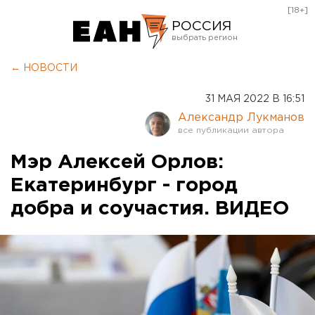
[18+]
РОССИЯ
Екатеринбург
← НОВОСТИ
Челябинск
31 МАЯ 2022 В 16:51
Курган
Александр Лукманов
Оренбург
Мэр Алексей Орлов:
Екатеринбург - город
добра и соучастия. ВИДЕО