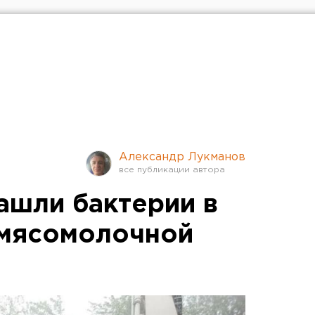
Александр Лукманов
ашли бактерии в
 мясомолочной