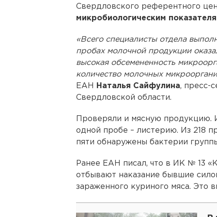
Свердловского референтного це
микробиологическим показателя
«Всего специалисты отдела выполн
пробах молочной продукции оказа
высокая обсемененность микроорг
количество молочных микрооргани
ЕАН
Наталья Сайфулина
, пресс-
Свердловской области.
Проверяли и мясную продукцию. И
одной пробе – листерию. Из 218 
пяти обнаружены бактерии группы
Ранее ЕАН писал, что в ИК № 13 «
отбывают наказание бывшие силов
зараженного куриного мяса. Это 