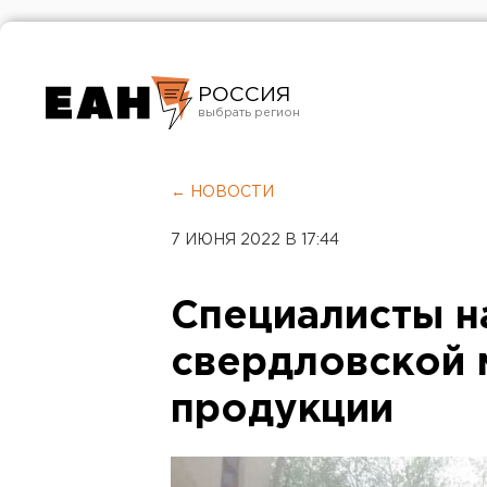
РОССИЯ
Екатеринбург
Челябинск
← НОВОСТИ
Курган
7 ИЮНЯ 2022 В 17:44
Оренбург
Специалисты н
свердловской
продукции