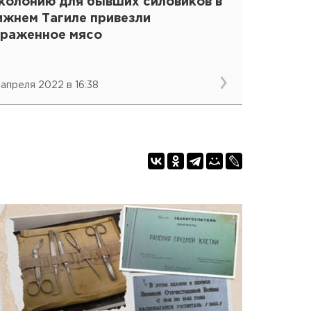
 колонию для бывших силовиков в
ижнем Тагиле привезли
араженное мясо
 апреля 2022 в 16:38