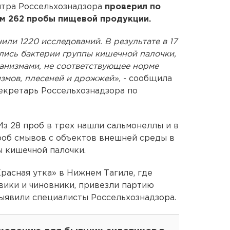
нтра Россельхознадзора
проверил по
м 262 пробы пищевой продукции.
или 1220 исследований. В результате в 17
лись бактерии группы кишечной палочки,
анизмами, не соответствующее норме
змов, плесеней и дрожжей»,
- сообщила
секретарь Россельхознадзора по
з 28 проб в трех нашли сальмонеллы и в
проб смывов с объектов внешней среды в
 кишечной палочки.
Красная утка» в Нижнем Тагиле, где
ики и чиновники, привезли партию
выявили специалисты Россельхознадзора.