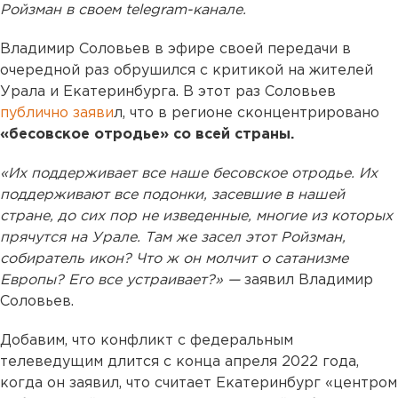
Ройзман в своем telegram-канале.
Владимир Соловьев в эфире своей передачи в
очередной раз обрушился с критикой на жителей
Урала и Екатеринбурга. В этот раз Соловьев
публично заяви
л, что в регионе сконцентрировано
«бесовское отродье» со всей страны.
«Их поддерживает все наше бесовское отродье. Их
поддерживают все подонки, засевшие в нашей
стране, до сих пор не изведенные, многие из которых
прячутся на Урале. Там же засел этот Ройзман,
собиратель икон? Что ж он молчит о сатанизме
Европы? Его все устраивает?» —
заявил Владимир
Соловьев.
Добавим, что конфликт с федеральным
телеведущим длится с конца апреля 2022 года,
когда он заявил, что считает Екатеринбург «центром