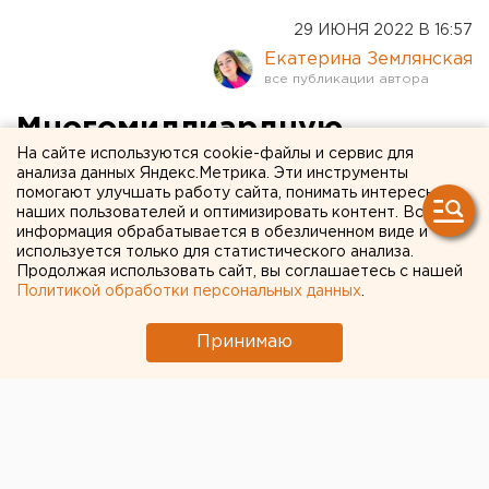
29 ИЮНЯ 2022 В 16:57
Екатерина Землянская
Многомиллиардную
На сайте используются cookie-файлы и сервис для
субсидию из федерального
анализа данных Яндекс.Метрика. Эти инструменты
помогают улучшать работу сайта, понимать интересы
бюджета получат
наших пользователей и оптимизировать контент. Вся
«Уральские авиалинии»
информация обрабатывается в обезличенном виде и
используется только для статистического анализа.
Продолжая использовать сайт, вы соглашаетесь с нашей
Политикой обработки персональных данных
.
Принимаю