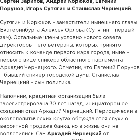
Сергей Зарипов, Андрей Корюков, Евгений
Порунов, Игорь Сутягин и Станислав Чернецкий.
Сутягин и Корюков – заместители нынешнего главы
Екатеринбурга Алексея Орлова (Сутягин – первый
зам). Остальные члены условно нового совета
директоров – его ветераны, которых принято
относить к команде первого мэра города, ныне –
первого вице-спикера областного парламента
Аркадия Чернецкого. Отметим, что Евгений Порунов
– бывший спикер городской думы, Станислав
Чернецкий – сын политика.
Напомним, кредитная организация была
зарегистрирована 30 лет назад, инициатором ее
создания стал Аркадий Чернецкий. Периодически в
околополитических кругах обсуждаются слухи о
вероятной продаже банка, но в жизнь они не
воплотились. Сам
Аркадий Чернецкий
от